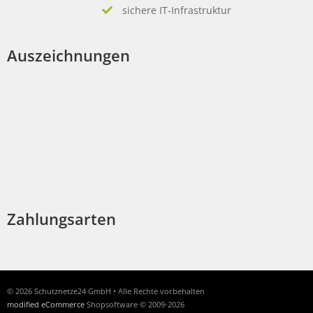
sichere IT-Infrastruktur
Auszeichnungen
Zahlungsarten
© 2026 Schutznetze24 GmbH • Alle Rechte vorbehalten
modified eCommerce
Shopsoftware © 2009-2026