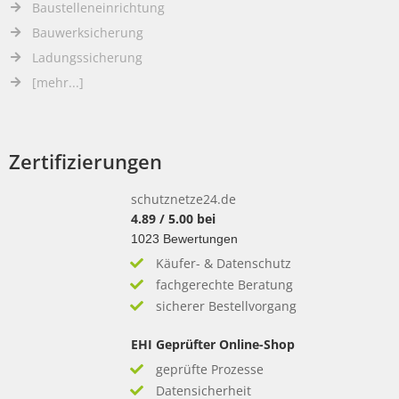
Baustelleneinrichtung
Bauwerksicherung
Ladungssicherung
[mehr...]
Zertifizierungen
schutznetze24.de
4.89
/
5.00
bei
1023
Bewertungen
Käufer- & Datenschutz
fachgerechte Beratung
sicherer Bestellvorgang
EHI Geprüfter Online-Shop
geprüfte Prozesse
Datensicherheit