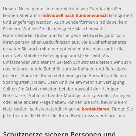
Unsere Netze gibt es in einer Vielzahl von Standardgrößen,
können aber auch
individuell nach Kundenwunsch
konfiguriert
und angefertigt werden. Auch Sonderformen sind dabei kein
Problem. Wählen Sie die geeignete Maschenweite,
Materialstärke, Größe und Farbe des Flechtwerks ganz nach
Ihren persönlichen Bedürfnissen aus. Viele Sicherheitsnetze
erhalten Sie auch mit einer optionalen Abschlusskante, die
dem Netz stabilere Befestigungspunkte verleiht. Als
umfassender Anbieter im Bereich Schutznetze bieten wir auch
das entsprechende Zubehör zum Aufhängen und Befestigen
unserer Produkte. Ihnen steht eine große Auswahl an Seilen,
Spanngurten, Haken, Ösen und vielem mehr zur Verfügung.
Sollten Sie Schwierigkeiten bei der Auswahl der richtigen
Netzstärke, Probleme bei der Montage, ein spezielles Anliegen
oder eine andere Frage haben, können Sie uns, bevor Sie ein
Netz kaufen, selbstverständlich gerne
kontaktieren
. Finden Sie
jetzt bei uns die Netze, die Ihren Bedürfnissen entsprechen.
Schutznetze sichern Personen und