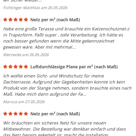
Fichtinger Matthias am 26.05.2026
Netz per m² (nach Maß)
Habe eine große Terasse und brauchte ein Katzenschutznet-z
in Trapezform. Paßt super , tolle Verarbeitung. Ich hätte es
noch besser gefunden wenn die Mitte gekennzeichnet
gewesen wäre. Aber mit mehrmal...
Wernecke am 26.05.2026
Luftdurchlässige Plane per m² (nach Maß)
Ich wollte einen Sicht- und Windschutz für meine
Dachterrasse. Aufgrund der Gegebenheiten konnte ich kein
Produkt von der Stange nehmen, sondern brauchte eines nach
Maß. Habe mich dann aufgrund der Fa...
Marcus am 27.05.2026
Netz per m² (nach Maß)
Wir bräuchten ein sicheres Netz für unsere neuen
Mitbewohner. Die Bestellung war denkbar einfach und dass
das Netz bereits gekettelt ist, macht die Installation