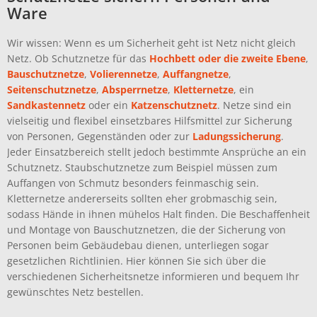
Ware
Wir wissen: Wenn es um Sicherheit geht ist Netz nicht gleich
Netz. Ob Schutznetze für das
Hochbett oder die zweite Ebene
,
Bauschutznetze
,
Volierennetze
,
Auffangnetze
,
Seitenschutznetze
,
Absperrnetze
,
Kletternetze
, ein
Sandkastennetz
oder ein
Katzenschutznetz
. Netze sind ein
vielseitig und flexibel einsetzbares Hilfsmittel zur Sicherung
von Personen, Gegenständen oder zur
Ladungssicherung
.
Jeder Einsatzbereich stellt jedoch bestimmte Ansprüche an ein
Schutznetz. Staubschutznetze zum Beispiel müssen zum
Auffangen von Schmutz besonders feinmaschig sein.
Kletternetze andererseits sollten eher grobmaschig sein,
sodass Hände in ihnen mühelos Halt finden. Die Beschaffenheit
und Montage von Bauschutznetzen, die der Sicherung von
Personen beim Gebäudebau dienen, unterliegen sogar
gesetzlichen Richtlinien. Hier können Sie sich über die
verschiedenen Sicherheitsnetze informieren und bequem Ihr
gewünschtes Netz bestellen.