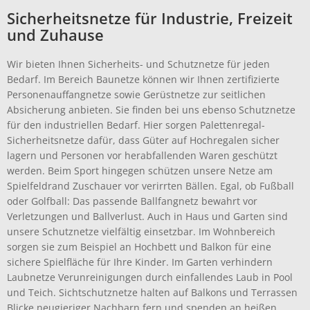
Sicherheitsnetze für Industrie, Freizeit
und Zuhause
Wir bieten Ihnen Sicherheits- und Schutznetze für jeden
Bedarf. Im Bereich Baunetze können wir Ihnen zertifizierte
Personenauffangnetze sowie Gerüstnetze zur seitlichen
Absicherung anbieten. Sie finden bei uns ebenso Schutznetze
für den industriellen Bedarf. Hier sorgen Palettenregal-
Sicherheitsnetze dafür, dass Güter auf Hochregalen sicher
lagern und Personen vor herabfallenden Waren geschützt
werden. Beim Sport hingegen schützen unsere Netze am
Spielfeldrand Zuschauer vor verirrten Bällen. Egal, ob Fußball
oder Golfball: Das passende Ballfangnetz bewahrt vor
Verletzungen und Ballverlust. Auch in Haus und Garten sind
unsere Schutznetze vielfältig einsetzbar. Im Wohnbereich
sorgen sie zum Beispiel an Hochbett und Balkon für eine
sichere Spielfläche für Ihre Kinder. Im Garten verhindern
Laubnetze Verunreinigungen durch einfallendes Laub in Pool
und Teich. Sichtschutznetze halten auf Balkons und Terrassen
Blicke neugieriger Nachbarn fern und spenden an heißen