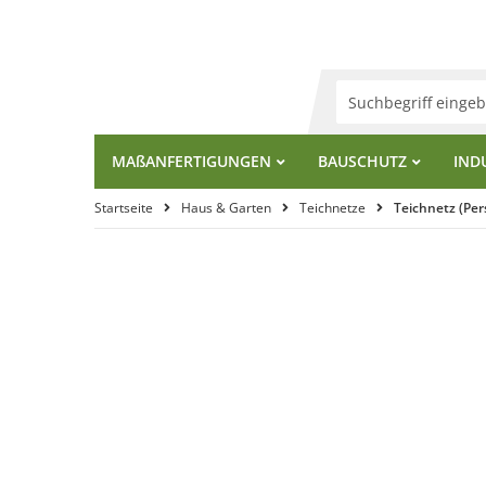
MA
ß
ANFERTIGUNGEN
BAUSCHUTZ
IND
Startseite
Haus & Garten
Teichnetze
Teichnetz (Pe