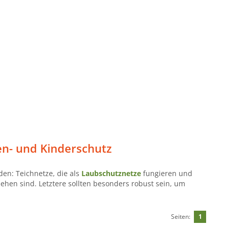
en- und Kinderschutz
den: Teichnetze, die als
Laubschutznetze
fungieren und
ehen sind. Letztere sollten besonders robust sein, um
Seiten:
1