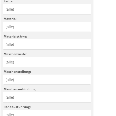
Farbe:
Material:
Materialstärke:
Maschenweite:
Maschenstellung:
Maschenverbindung:
Randausführung: