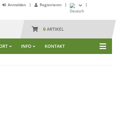
Anmelden
Registrieren
0
ARTIKEL
ORT
INFO
KONTAKT