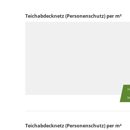
Teichabdecknetz (Personenschutz) per m²
n
b
Teichabdecknetz (Personenschutz) per m²