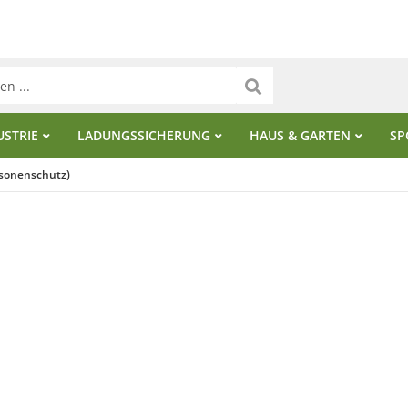
USTRIE
LADUNGSSICHERUNG
HAUS & GARTEN
SP
rsonenschutz)