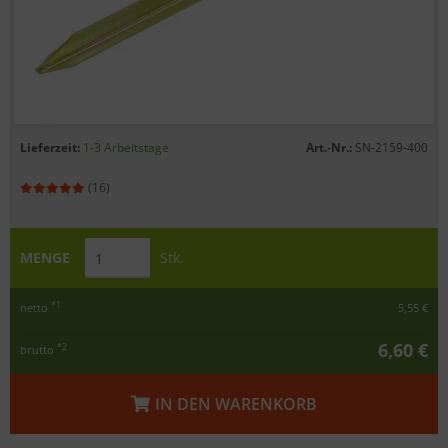
Lieferzeit:
1-3 Arbeitstage
Art.-Nr.:
SN-2159-400
(16)
MENGE
Stk.
*1
netto
5,55 €
6,60 €
*2
brutto
IN DEN WARENKORB