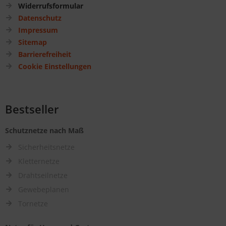
Widerrufsformular
Datenschutz
Impressum
Sitemap
Barrierefreiheit
Cookie Einstellungen
Bestseller
Schutznetze nach Maß
Sicherheitsnetze
Kletternetze
Drahtseilnetze
Gewebeplanen
Tornetze