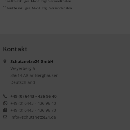
*1
netto
exkl. ges. MwSt. zzgl.
Versandkosten
*2
brutto
inkl. ges. MwSt. zzgl.
Versandkosten
Kontakt
Schutznetze24 GmbH
Weyerberg 5
35614 Aßlar-Berghausen
Deutschland
+49 (0) 6443 - 436 96 40
+49 (0) 6443 - 436 96 40
+49 (0) 6443 - 436 96 70
info@schutznetze24.de