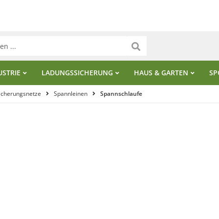
USTRIE
LADUNGSSICHERUNG
HAUS & GARTEN
SP
icherungsnetze
Spannleinen
Spannschlaufe