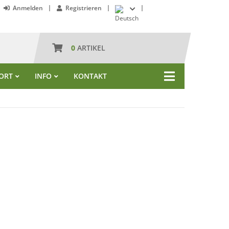
Anmelden
Registrieren
0
ARTIKEL
ORT
INFO
KONTAKT