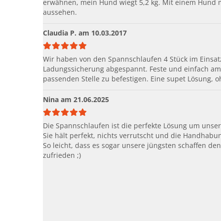
erwähnen, mein Hund wiegt 5,2 kg. Mit einem Hund m
aussehen.
Claudia P.
am 10.03.2017
Wir haben von den Spannschlaufen 4 Stück im Einsat
Ladungssicherung abgespannt. Feste und einfach am N
passenden Stelle zu befestigen. Eine supet Lösung, 
Nina
am 21.06.2025
Die Spannschlaufen ist die perfekte Lösung um unse
Sie hält perfekt, nichts verrutscht und die Handhabun
So leicht, dass es sogar unsere jüngsten schaffen de
zufrieden ;)