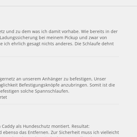
tz und zu dem was ich damit vorhabe. Wie bereits in der
s Ladungssicherung bei meinem Pickup und zwar von
 ich ehrlich gesagt nichts anderes. Die Schlaufe dehnt
gernetz an unserem Anhänger zu befestigen, Unser
lichkeit Befestigungsknöpfe anzubringen. Somit ist die
befestigen solche Spannschlaufen.
rtet
 Caddy als Hundeschutz montiert. Resultat:
 ebenso das Entfernen. Zur Sicherheit muss ich vielleicht