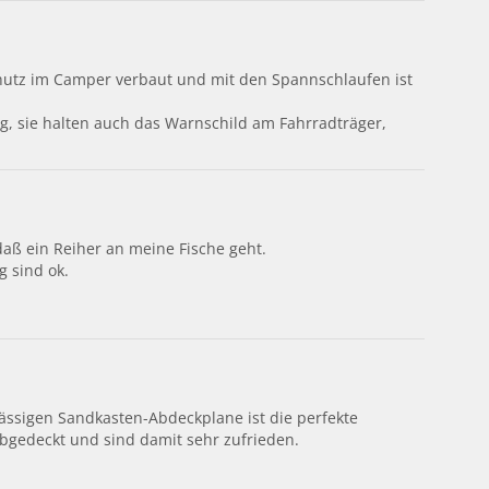
schutz im Camper verbaut und mit den Spannschlaufen ist
g, sie halten auch das Warnschild am Fahrradträger,
daß ein Reiher an meine Fische geht.
g sind ok.
ässigen Sandkasten-Abdeckplane ist die perfekte
gedeckt und sind damit sehr zufrieden.