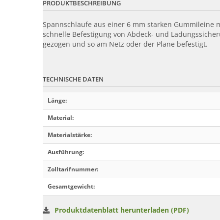
PRODUKTBESCHREIBUNG
Spannschlaufe aus einer 6 mm starken Gummileine mi
schnelle Befestigung von Abdeck- und Ladungssicher
gezogen und so am Netz oder der Plane befestigt.
TECHNISCHE DATEN
Länge
:
Material
:
Materialstärke
:
Ausführung
:
Zolltarifnummer
:
Gesamtgewicht
:
Produktdatenblatt herunterladen (PDF)