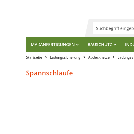
MA
ß
ANFERTIGUNGEN
BAUSCHUTZ
IND
Startseite
Ladungssicherung
Abdecknetze
Ladungss
Spannschlaufe