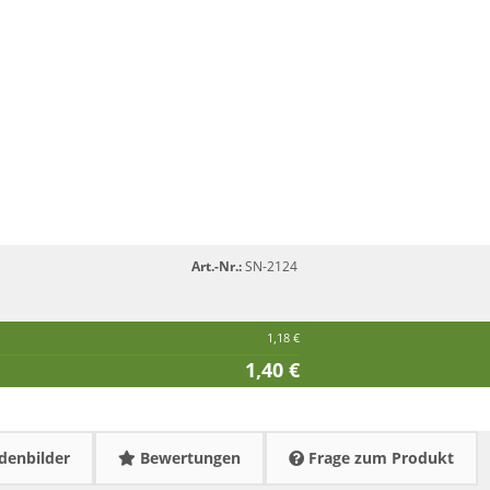
Art.-Nr.:
SN-2124
1,18 €
1,40 €
enbilder
Bewertungen
Frage zum Produkt