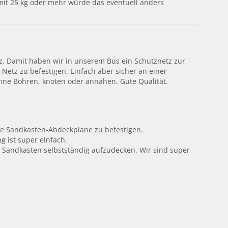
it 25 kg oder mehr würde das eventuell anders
z. Damit haben wir in unserem Bus ein Schutznetz zur
etz zu befestigen. Einfach aber sicher an einer
ohne Bohren, knoten oder annähen. Gute Qualität.
re Sandkasten-Abdeckplane zu befestigen.
g ist super einfach.
n Sandkasten selbstständig aufzudecken. Wir sind super