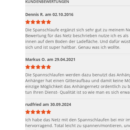
KUNDENBEWERTUNGEN
Dennis R.
am 02.10.2016
Die Spanschlaufe ergänzt sich sehr gut zu meinem Ne
Bewertung für das Netz beschrieben nutze ich es al
innen auf dem Boden der Ladefläche. Und dafür wüste
sich und ist super haltbar. Genau was ich wollte.
Markus O.
am 29.04.2021
Die Spannschlaufen werden dazu benutzt das Anhän
Anhänger hat einen Gitteraufbau und damit keine Mög
einzige Möglichkeit das Anhängernetz ordentlich zu 
tun Ihren Dienst- Qualität ist so wie man es sich erwa
rudfried
am 30.09.2024
Ich habe das Netz mit den Spannschlaufen bei mir im
hervorragend. Total leicht zu spannen/montieren, und