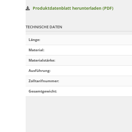
Produktdatenblatt herunterladen (PDF)
TECHNISCHE DATEN
Länge
:
Material
:
Materialstärke
:
Ausführung
:
Zolltarifnummer
:
Gesamtgewicht
: