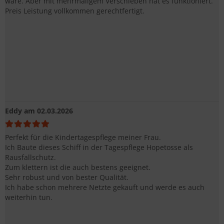
wäre. Aber mit mehrmaligem Verschieben hat es funktioniert.
Preis Leistung vollkommen gerechtfertigt.
Eddy
am 02.03.2026
Perfekt für die Kindertagespflege meiner Frau.
Ich Baute dieses Schiff in der Tagespflege Hopetosse als
Rausfallschutz.
Zum klettern ist die auch bestens geeignet.
Sehr robust und von bester Qualität.
Ich habe schon mehrere Netzte gekauft und werde es auch
weiterhin tun.