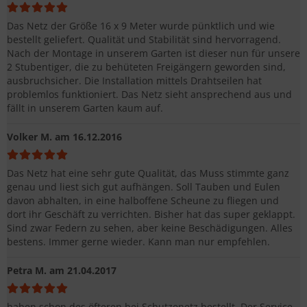
Das Netz der Größe 16 x 9 Meter wurde pünktlich und wie
bestellt geliefert. Qualität und Stabilität sind hervorragend.
Nach der Montage in unserem Garten ist dieser nun für unsere
2 Stubentiger, die zu behüteten Freigängern geworden sind,
ausbruchsicher. Die Installation mittels Drahtseilen hat
problemlos funktioniert. Das Netz sieht ansprechend aus und
fällt in unserem Garten kaum auf.
Volker M.
am 16.12.2016
Das Netz hat eine sehr gute Qualität, das Muss stimmte ganz
genau und liest sich gut aufhängen. Soll Tauben und Eulen
davon abhalten, in eine halboffene Scheune zu fliegen und
dort ihr Geschäft zu verrichten. Bisher hat das super geklappt.
Sind zwar Federn zu sehen, aber keine Beschädigungen. Alles
bestens. Immer gerne wieder. Kann man nur empfehlen.
Petra M.
am 21.04.2017
haben schon des öfteren bei Schutzenetz bestellt. Der Service