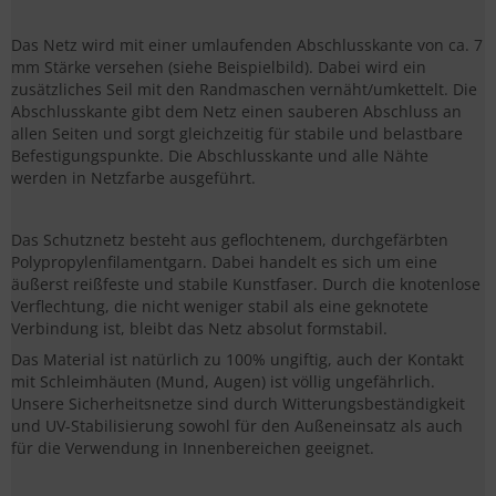
Das Netz wird mit einer umlaufenden Abschlusskante von ca. 7
mm Stärke versehen (siehe Beispielbild). Dabei wird ein
zusätzliches Seil mit den Randmaschen vernäht/umkettelt. Die
Abschlusskante gibt dem Netz einen sauberen Abschluss an
allen Seiten und sorgt gleichzeitig für stabile und belastbare
Befestigungspunkte. Die Abschlusskante und alle Nähte
werden in Netzfarbe ausgeführt.
Das Schutznetz besteht aus geflochtenem, durchgefärbten
Polypropylenfilamentgarn. Dabei handelt es sich um eine
äußerst reißfeste und stabile Kunstfaser. Durch die knotenlose
Verflechtung, die nicht weniger stabil als eine geknotete
Verbindung ist, bleibt das Netz absolut formstabil.
Das Material ist natürlich zu 100% ungiftig, auch der Kontakt
mit Schleimhäuten (Mund, Augen) ist völlig ungefährlich.
Unsere Sicherheitsnetze sind durch Witterungsbeständigkeit
und UV-Stabilisierung sowohl für den Außeneinsatz als auch
für die Verwendung in Innenbereichen geeignet.