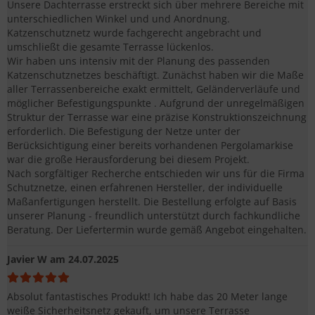
Unsere Dachterrasse erstreckt sich über mehrere Bereiche mit
unterschiedlichen Winkel und und Anordnung.
Katzenschutznetz wurde fachgerecht angebracht und
umschließt die gesamte Terrasse lückenlos.
Wir haben uns intensiv mit der Planung des passenden
Katzenschutznetzes beschäftigt. Zunächst haben wir die Maße
aller Terrassenbereiche exakt ermittelt, Geländerverläufe und
möglicher Befestigungspunkte . Aufgrund der unregelmäßigen
Struktur der Terrasse war eine präzise Konstruktionszeichnung
erforderlich. Die Befestigung der Netze unter der
Berücksichtigung einer bereits vorhandenen Pergolamarkise
war die große Herausforderung bei diesem Projekt.
Nach sorgfältiger Recherche entschieden wir uns für die Firma
Schutznetze, einen erfahrenen Hersteller, der individuelle
Maßanfertigungen herstellt. Die Bestellung erfolgte auf Basis
unserer Planung - freundlich unterstützt durch fachkundliche
Beratung. Der Liefertermin wurde gemäß Angebot eingehalten.
Javier W
am 24.07.2025
Absolut fantastisches Produkt! Ich habe das 20 Meter lange
weiße Sicherheitsnetz gekauft, um unsere Terrasse