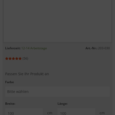
Lieferzeit:
12-14 Arbeitstage
Art.-Nr.:
203-030
(56)
Passen Sie Ihr Produkt an
Farbe
Breite:
Länge:
cm
cm