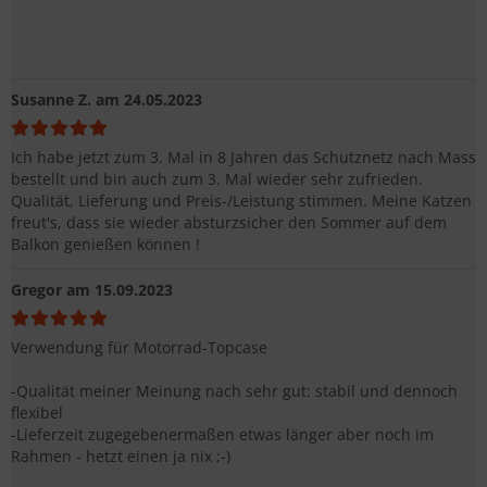
Susanne Z.
am 24.05.2023
Ich habe jetzt zum 3. Mal in 8 Jahren das Schutznetz nach Mass
bestellt und bin auch zum 3. Mal wieder sehr zufrieden.
Qualität, Lieferung und Preis-/Leistung stimmen. Meine Katzen
freut's, dass sie wieder absturzsicher den Sommer auf dem
Balkon genießen können !
Gregor
am 15.09.2023
Verwendung für Motorrad-Topcase
-Qualität meiner Meinung nach sehr gut: stabil und dennoch
flexibel
-Lieferzeit zugegebenermaßen etwas länger aber noch im
Rahmen - hetzt einen ja nix ;-)