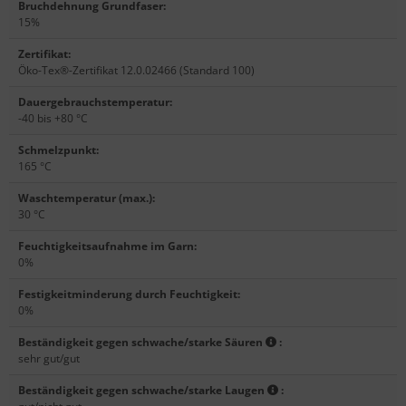
Bruchdehnung Grundfaser
:
15%
Zertifikat
:
Öko-Tex®-Zertifikat 12.0.02466 (Standard 100)
Dauergebrauchstemperatur
:
-40 bis +80 °C
Schmelzpunkt
:
165 °C
Waschtemperatur (max.)
:
30 °C
Feuchtigkeitsaufnahme im Garn
:
0%
Festigkeitminderung durch Feuchtigkeit
:
0%
Beständigkeit gegen schwache/starke Säuren
:
sehr gut/gut
Beständigkeit gegen schwache/starke Laugen
: