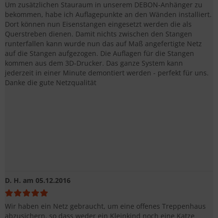
Um zusätzlichen Stauraum in unserem DEBON-Anhänger zu
bekommen, habe ich Auflagepunkte an den Wänden installiert.
Dort können nun Eisenstangen eingesetzt werden die als
Querstreben dienen. Damit nichts zwischen den Stangen
runterfallen kann wurde nun das auf Maß angefertigte Netz
auf die Stangen aufgezogen. Die Auflagen für die Stangen
kommen aus dem 3D-Drucker. Das ganze System kann
jederzeit in einer Minute demontiert werden - perfekt für uns.
Danke die gute Netzqualität
D. H.
am 05.12.2016
Wir haben ein Netz gebraucht, um eine offenes Treppenhaus
abzusichern, so dass weder ein Kleinkind noch eine Katze