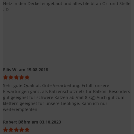
Netz in den Deckel eingebaut und alles bleibt an Ort und Stelle
:-D
Ellis W.
am 15.08.2018
Sehr gute Qualität. Gute Verarbeitung. Erfüllt unsere
Erwartungen ganz, als Katzenschutznetz fur Balkon. Besonders
gut geeignet für schwere Katzen ab /mit 8 kg)) Auch gut zum
klettern geeignet für unsere Lieblinge. Kann ich nur
weiterempfehlen.
Robert Böhm
am 03.10.2023