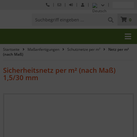
0
Startseite
Maßanfertigungen
Schutznetze per m²
Netz per m²
(nach Maß)
Sicherheitsnetz per m² (nach Maß)
1,5/30 mm