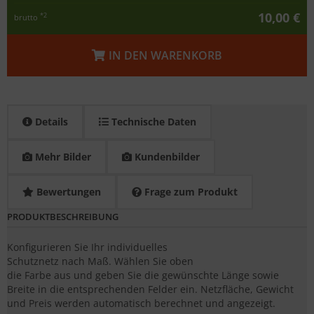
10,00 €
*2
brutto
IN DEN WARENKORB
Details
Technische Daten
Mehr Bilder
Kundenbilder
Bewertungen
Frage zum Produkt
PRODUKTBESCHREIBUNG
Konfigurieren Sie Ihr individuelles
Schutznetz nach Maß. Wählen Sie oben
die Farbe aus und geben Sie die gewünschte Länge sowie
Breite in die entsprechenden Felder ein. Netzfläche, Gewicht
und Preis werden automatisch berechnet und angezeigt.