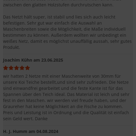
zwischen den glatten Holzstufen durchrutschen kann.
Das Netzt hält super, ist stabil und lies sich auch leicht
befestigen. Sehr gut war einfach die Auswahl an
Maschenbreiten sowie die Möglichkeit, die Maße individuell
bestimmen zu können. Außerdem wollten wir unbedingt ein
weißes Netz, damit es möglichst unauffällig aussah, sehr gutes
Produkt.
Joachim Kühn
am 23.06.2025
wir hatten 2 Netze mit einer Maschenweite von 30mm für
unsere Koi Teiche bestellt,und sind sehr zufrieden. Die Netze
sind einwandfrei gearbeitet und die feste Kante ist für das
Spannen über den Teich ideal. Das Material ist leich und sehr
fest in den Maschen. wir werden viel freude haben, und der
Graureher hat keine Möglichkeit an die Fische zu kommen.
Preis und Leistung ist in Ordnung und die Qualität ist einfach
sein Geld wert. Danke
H. J. Humm
am 04.08.2024