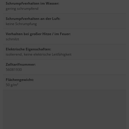
Schrumpfverhalten im Wasser
:
gering schrumpfend
Schrumpfverhalten an der Luft
:
keine Schrumpfung
Verhalten bei großer Hitze / im Feuer
:
schmilzt
Elektrische Eigenschaften
:
isolierend
,
keine elektrische Leitfähigkeit
Zolltarifnummer
:
56081930
Flächengewicht
:
50 g/m²