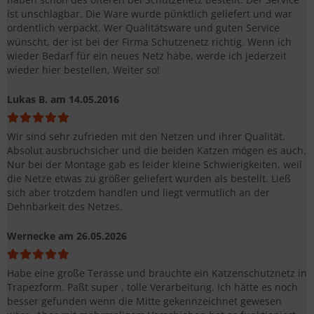
ist unschlagbar. Die Ware wurde pünktlich geliefert und war
ordentlich verpackt. Wer Qualitätsware und guten Service
wünscht, der ist bei der Firma Schutzenetz richtig. Wenn ich
wieder Bedarf für ein neues Netz habe, werde ich jederzeit
wieder hier bestellen, Weiter so!
Lukas B.
am 14.05.2016
Wir sind sehr zufrieden mit den Netzen und ihrer Qualität.
Absolut ausbruchsicher und die beiden Katzen mögen es auch.
Nur bei der Montage gab es leider kleine Schwierigkeiten, weil
die Netze etwas zu größer geliefert wurden als bestellt. Ließ
sich aber trotzdem handlen und liegt vermutlich an der
Dehnbarkeit des Netzes.
Wernecke
am 26.05.2026
Habe eine große Terasse und brauchte ein Katzenschutznetz in
Trapezform. Paßt super , tolle Verarbeitung. Ich hätte es noch
besser gefunden wenn die Mitte gekennzeichnet gewesen