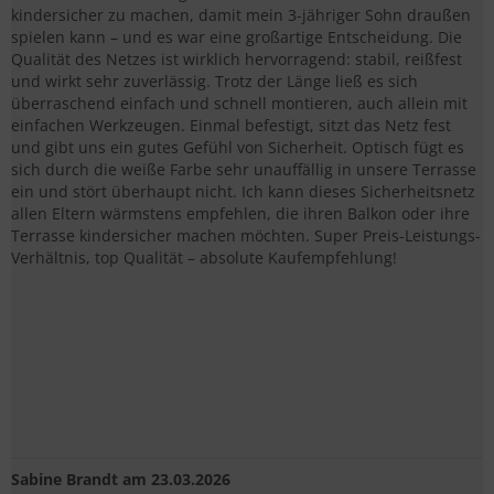
kindersicher zu machen, damit mein 3-jähriger Sohn draußen
spielen kann – und es war eine großartige Entscheidung. Die
Qualität des Netzes ist wirklich hervorragend: stabil, reißfest
und wirkt sehr zuverlässig. Trotz der Länge ließ es sich
überraschend einfach und schnell montieren, auch allein mit
einfachen Werkzeugen. Einmal befestigt, sitzt das Netz fest
und gibt uns ein gutes Gefühl von Sicherheit. Optisch fügt es
sich durch die weiße Farbe sehr unauffällig in unsere Terrasse
ein und stört überhaupt nicht. Ich kann dieses Sicherheitsnetz
allen Eltern wärmstens empfehlen, die ihren Balkon oder ihre
Terrasse kindersicher machen möchten. Super Preis-Leistungs-
Verhältnis, top Qualität – absolute Kaufempfehlung!
Sabine Brandt
am 23.03.2026