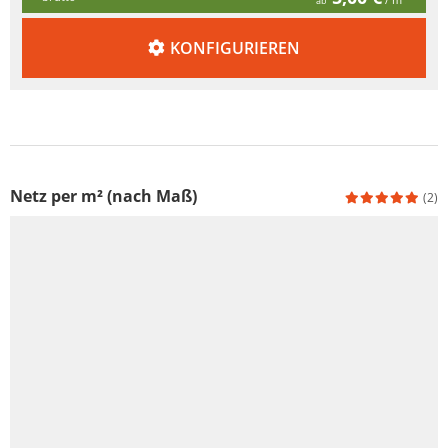
ab
KONFIGURIEREN
Netz per m² (nach Maß)
(2)