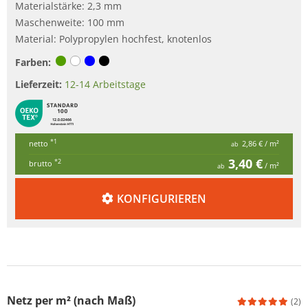
Materialstärke: 2,3 mm
Maschenweite: 100 mm
Material: Polypropylen hochfest, knotenlos
Farben:
Lieferzeit:
12-14 Arbeitstage
*1
netto
2,86 €
/ m²
ab
3,40 €
*2
brutto
/ m²
ab
KONFIGURIEREN
Netz per m² (nach Maß)
(2)