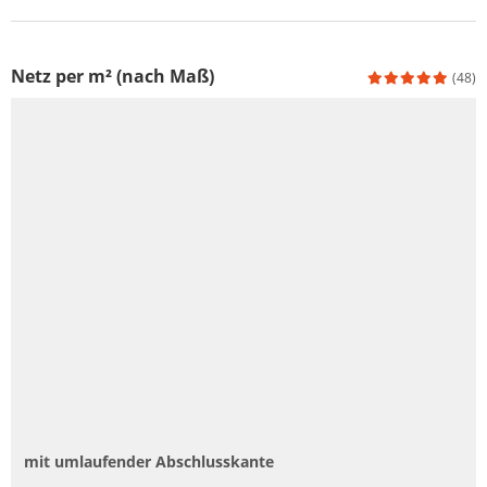
Netz per m² (nach Maß)
(48)
mit umlaufender Abschlusskante