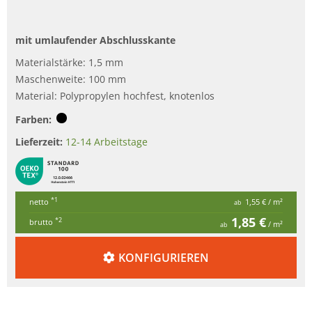
mit umlaufender Abschlusskante
Materialstärke: 1,5 mm
Maschenweite: 100 mm
Material: Polypropylen hochfest, knotenlos
Farben:
Lieferzeit:
12-14 Arbeitstage
*1
netto
1,55 €
/ m²
ab
1,85 €
*2
brutto
/ m²
ab
KONFIGURIEREN