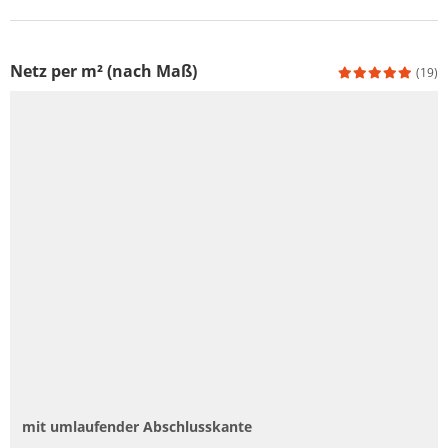
Netz per m² (nach Maß)
(19)
mit umlaufender Abschlusskante