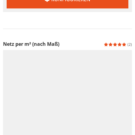
Netz per m² (nach Maß)
(2)