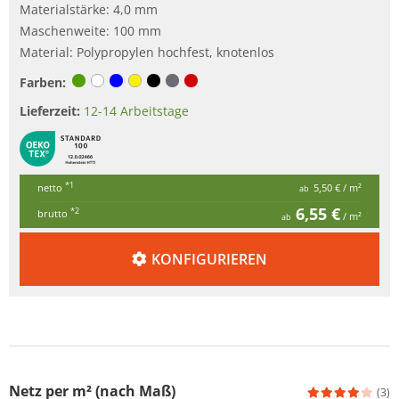
Materialstärke: 4,0 mm
Maschenweite: 100 mm
Material: Polypropylen hochfest, knotenlos
Farben:
Lieferzeit:
12-14 Arbeitstage
*1
netto
5,50 €
/ m²
ab
6,55 €
*2
brutto
/ m²
ab
KONFIGURIEREN
Netz per m² (nach Maß)
(3)