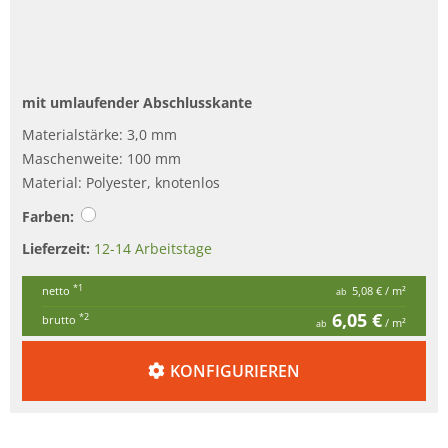
mit umlaufender Abschlusskante
Materialstärke: 3,0 mm
Maschenweite: 100 mm
Material: Polyester, knotenlos
Farben:
Lieferzeit:
12-14 Arbeitstage
*1
netto
5,08 €
/ m²
ab
6,05 €
*2
brutto
/ m²
ab
KONFIGURIEREN