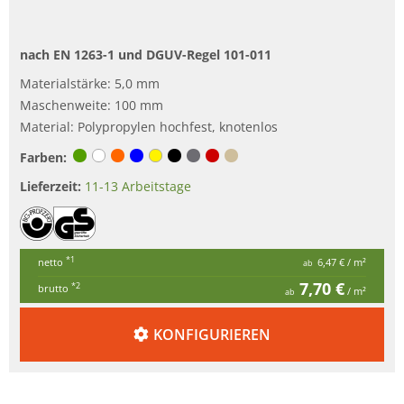
nach EN 1263-1 und DGUV-Regel 101-011
Materialstärke: 5,0 mm
Maschenweite: 100 mm
Material: Polypropylen hochfest, knotenlos
Farben:
Lieferzeit:
11-13 Arbeitstage
*1
netto
6,47 €
/ m²
ab
7,70 €
*2
brutto
/ m²
ab
KONFIGURIEREN