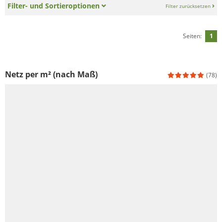
Filter- und Sortieroptionen
Filter zurücksetzen
Seiten:
1
Netz per m² (nach Maß)
(78)