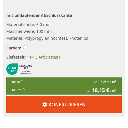
mit umlaufender Abschlusskante
Materialstärke: 6,0 mm
Maschenweite: 100 mm
Material: Polypropylen hochfest, knotenlos
Farben:
Lieferzeit:
11-13 Arbeitstage
*1
netto
15,25 €
/ m²
ab
18,15 €
*2
brutto
/ m²
ab
KONFIGURIEREN