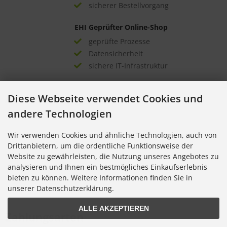
sicherer Bestellvorgang
EHI Geprüfter Online-Shop
geprüfte Prozesse
Datensicherheit
sichere IT-Infrastruktur
Auszeichnungen
Diese Webseite verwendet Cookies und
andere Technologien
Wir verwenden Cookies und ähnliche Technologien, auch von
Drittanbietern, um die ordentliche Funktionsweise der
Website zu gewährleisten, die Nutzung unseres Angebotes zu
analysieren und Ihnen ein bestmögliches Einkaufserlebnis
bieten zu können. Weitere Informationen finden Sie in
unserer Datenschutzerklärung.
ALLE AKZEPTIEREN
Zahlungsarten