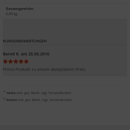
Gesamtgewicht
:
0,90 kg
KUNDENBEWERTUNGEN
Bernd K.
am 25.05.2016
Prima Produkt zu einem akzeptablen Preis.
*1
netto
exkl. ges. MwSt. zzgl.
Versandkosten
*2
brutto
inkl. ges. MwSt. zzgl.
Versandkosten