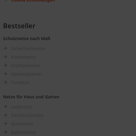
Bestseller
Schutznetze nach Maß
Sicherheitsnetze
Kletternetze
Drahtseilnetze
Gewebeplanen
Tornetze
Netze für Haus und Garten
Laubnetze
Tierschutznetze
Sportnetze
Balkonnetze