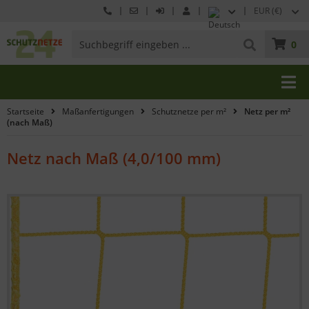
EUR (€)
0
Startseite
Maßanfertigungen
Schutznetze per m²
Netz per m²
(nach Maß)
Netz nach Maß (4,0/100 mm)