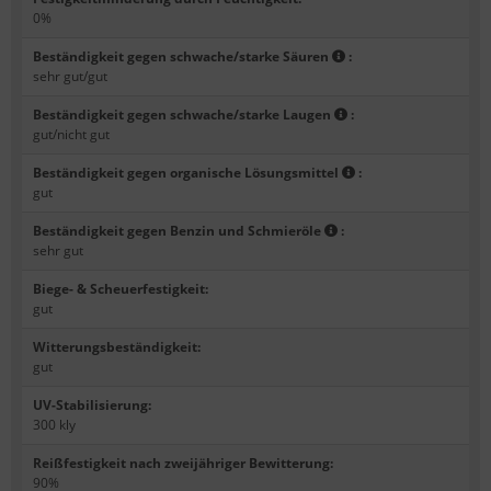
0%
Beständigkeit gegen schwache/starke Säuren
:
sehr gut/gut
Beständigkeit gegen schwache/starke Laugen
:
gut/nicht gut
Beständigkeit gegen organische Lösungsmittel
:
gut
Beständigkeit gegen Benzin und Schmieröle
:
sehr gut
Biege- & Scheuerfestigkeit
:
gut
Witterungsbeständigkeit
:
gut
UV-Stabilisierung
:
300 kly
Reißfestigkeit nach zweijähriger Bewitterung
:
90%