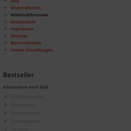
AGB
Widerrufsrecht
Widerrufsformular
Datenschutz
Impressum
Sitemap
Barrierefreiheit
Cookie Einstellungen
Bestseller
Schutznetze nach Maß
Sicherheitsnetze
Kletternetze
Drahtseilnetze
Gewebeplanen
Tornetze