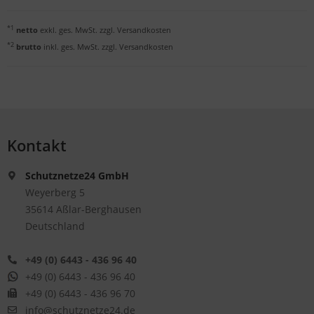
*1
netto
exkl. ges. MwSt. zzgl.
Versandkosten
*2
brutto
inkl. ges. MwSt. zzgl.
Versandkosten
Kontakt
Schutznetze24 GmbH
Weyerberg 5
35614 Aßlar-Berghausen
Deutschland
+49 (0) 6443 - 436 96 40
+49 (0) 6443 - 436 96 40
+49 (0) 6443 - 436 96 70
info@schutznetze24.de