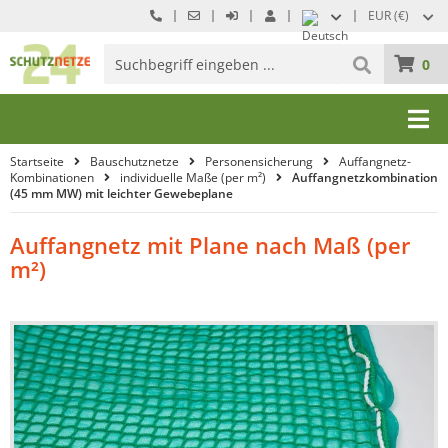
EUR (€)
0
Startseite
Bauschutznetze
Personensicherung
Auffangnetz-
Kombinationen
individuelle Maße (per m²)
Auffangnetzkombination
(45 mm MW) mit leichter Gewebeplane
Auffangnetz mit Plane nach Maß (per
m²)