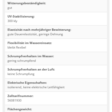
Witterungsbeständigkeit
:
gut
UV-Stabilisierung
:
300 kly
Elastizität nach mehrjähriger Bewitterung
:
gute Dauerelastizität
,
geringe Dehnung
Flexibilität im Wassereinsatz
:
bleibt flexibel
Schrumpfverhalten im Wasser
:
gering schrumpfend
Schrumpfverhalten an der Luft
:
keine Schrumpfung
Elektrische Eigenschaften
:
isolierend
,
keine elektrische Leitfähigkeit
Zolltarifnummer
:
56081930
Flächengewicht
: