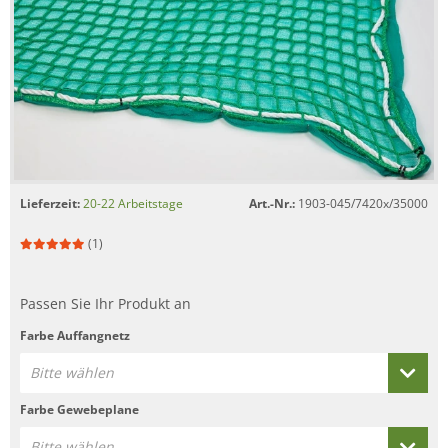
Lieferzeit:
20-22 Arbeitstage
Art.-Nr.:
1903-045/7420x/35000
(1)
Passen Sie Ihr Produkt an
Farbe Auffangnetz
Bitte wählen
Farbe Gewebeplane
Bitte wählen