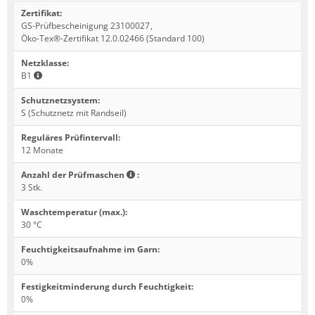
Zertifikat
:
GS-Prüfbescheinigung 23100027
,
Öko-Tex®-Zertifikat 12.0.02466 (Standard 100)
Netzklasse
:
B1
Schutznetzsystem
:
S (Schutznetz mit Randseil)
Reguläres Prüfintervall
:
12 Monate
Anzahl der Prüfmaschen
:
3 Stk.
Waschtemperatur (max.)
:
30 °C
Feuchtigkeitsaufnahme im Garn
:
0%
Festigkeitminderung durch Feuchtigkeit
:
0%