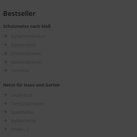
Bestseller
Schutznetze nach Maß
Sicherheitsnetze
Kletternetze
Drahtseilnetze
Gewebeplanen
Tornetze
Netze für Haus und Garten
Laubnetze
Tierschutznetze
Sportnetze
Balkonnetze
[mehr...]