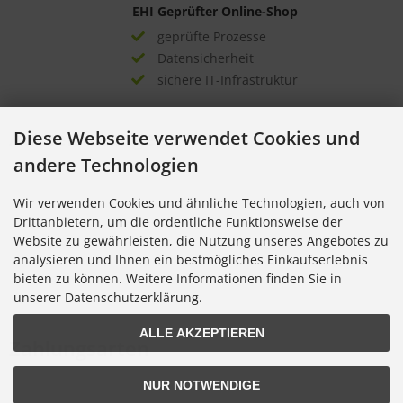
EHI Geprüfter Online-Shop
geprüfte Prozesse
Datensicherheit
sichere IT-Infrastruktur
Auszeichnungen
Diese Webseite verwendet Cookies und
andere Technologien
Wir verwenden Cookies und ähnliche Technologien, auch von
Drittanbietern, um die ordentliche Funktionsweise der
Website zu gewährleisten, die Nutzung unseres Angebotes zu
analysieren und Ihnen ein bestmögliches Einkaufserlebnis
bieten zu können. Weitere Informationen finden Sie in
unserer Datenschutzerklärung.
ALLE AKZEPTIEREN
Zahlungsarten
NUR NOTWENDIGE