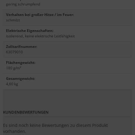
gering schrumpfend
Verhalten bei großer Hitze / im Feuer
:
schmilzt
Elektrische Eigenschaften
:
isolierend
,
keine elektrische Leitfähigkeit
Zolltarifnummer
:
63079010
Flächengewicht
:
180 g/m²
Gesamtgewicht
:
4,60 kg
KUNDENBEWERTUNGEN
Es sind noch keine Bewertungen zu diesem Produkt
vorhanden.