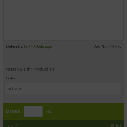
Lieferzeit:
12-14 Arbeitstage
Art.-Nr.:
7701-06
Passen Sie Ihr Produkt an
Farbe
MENGE
Stk.
*1
netto
57,60 €