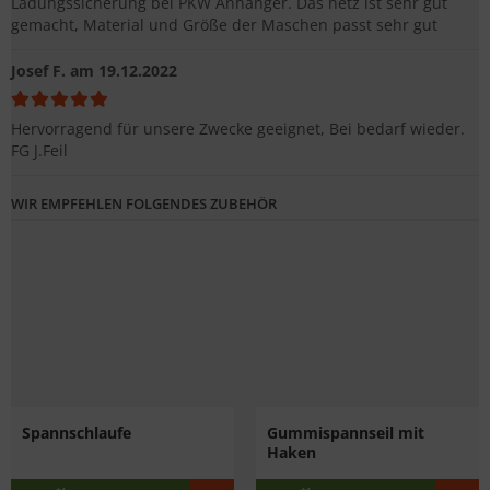
Ladungssicherung bei PKW Anhänger. Das netz ist sehr gut
gemacht, Material und Größe der Maschen passt sehr gut
Josef F.
am 19.12.2022
Hervorragend für unsere Zwecke geeignet, Bei bedarf wieder.
FG J.Feil
WIR EMPFEHLEN FOLGENDES ZUBEHÖR
Spannschlaufe
Gummispannseil mit
Haken