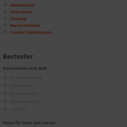
Datenschutz
Impressum
Sitemap
Barrierefreiheit
Cookie Einstellungen
Bestseller
Schutznetze nach Maß
Sicherheitsnetze
Kletternetze
Drahtseilnetze
Gewebeplanen
Tornetze
Netze für Haus und Garten