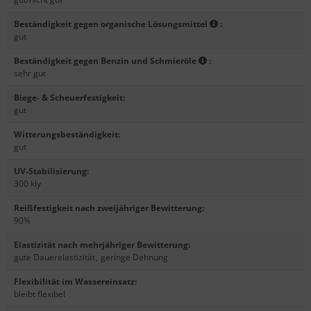
Beständigkeit gegen organische Lösungsmittel
:
gut
Beständigkeit gegen Benzin und Schmieröle
:
sehr gut
Biege- & Scheuerfestigkeit
:
gut
Witterungsbeständigkeit
:
gut
UV-Stabilisierung
:
300 kly
Reißfestigkeit nach zweijähriger Bewitterung
:
90%
Elastizität nach mehrjähriger Bewitterung
:
gute Dauerelastizität
,
geringe Dehnung
Flexibilität im Wassereinsatz
:
bleibt flexibel