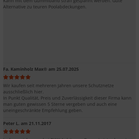
Kann mit dem Gummiband straff gespannt werden. Gute
Alternative zu teuren Poolabdeckungen.
Fa. Kaminholz Max®
am 25.07.2025
Wir kaufen seit mehreren Jahren unsere Schutznetze
ausschließlich hier.
In Punkt Qualität, Preis und Zuverlässigkeit dieser Firma kann
man guten gewissen 5 Sterne vergeben und auch eine
uneingeschränkte Empfehlung geben.
Peter L.
am 21.11.2017