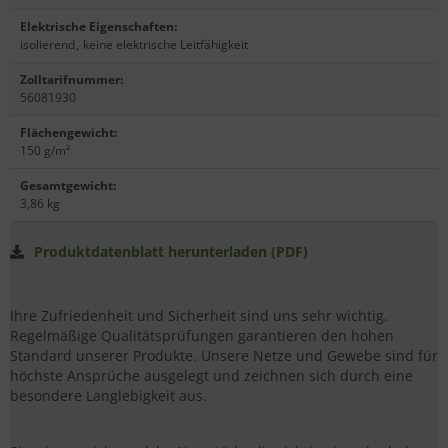
Elektrische Eigenschaften
:
isolierend
,
keine elektrische Leitfähigkeit
Zolltarifnummer
:
56081930
Flächengewicht
:
150 g/m²
Gesamtgewicht
:
3,86 kg
Produktdatenblatt herunterladen (PDF)
Ihre Zufriedenheit und Sicherheit sind uns sehr wichtig.
Regelmäßige Qualitätsprüfungen garantieren den hohen
Standard unserer Produkte. Unsere Netze und Gewebe sind für
höchste Ansprüche ausgelegt und zeichnen sich durch eine
besondere Langlebigkeit aus.