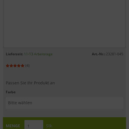
Lieferzeit:
11-13 Arbeitstage
Art.-Nr.:
23281-045
(4)
Passen Sie Ihr Produkt an
Farbe
MENGE
Stk.