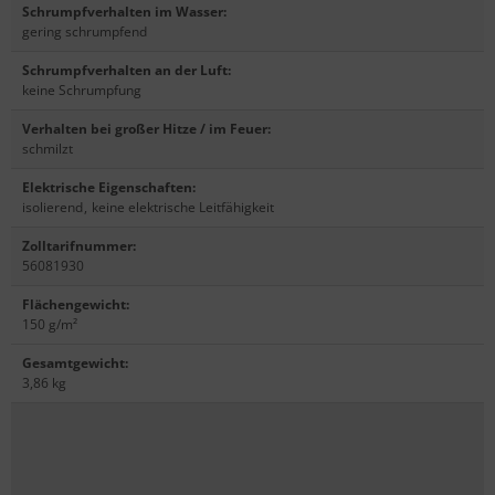
Schrumpfverhalten im Wasser
:
gering schrumpfend
Schrumpfverhalten an der Luft
:
keine Schrumpfung
Verhalten bei großer Hitze / im Feuer
:
schmilzt
Elektrische Eigenschaften
:
isolierend
,
keine elektrische Leitfähigkeit
Zolltarifnummer
:
56081930
Flächengewicht
:
150 g/m²
Gesamtgewicht
:
3,86 kg