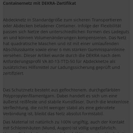
Containernetz mit DEKRA-Zertifikat
Abdecknetz in Standardgröße zum sicheren Transportieren
oder Abdecken beladener Container. Infolge der Flexibilität
passen sich Netze den unterschiedlichen Formen des Ladeguts
an und können Volumenänderungen kompensieren. Das Netz
hat quadratische Maschen und ist mit einer umlaufenden
Abschlusskante sowie einer 6 mm starken Gummispannleine
versehen. Dieser Artikel wurde durch die DEKRA nach dem
Anforderungsprofil VA 80-13-TTD-50 für Abdecknetze als
zusätzliches Hilfsmittel zur Ladungssicherung geprüft und
zertifiziert.
Das Schutznetz besteht aus geflochtenem, durchgefärbten
Polypropylenfilamentgarn. Dabei handelt es sich um eine
äußerst reißfeste und stabile Kunstfaser. Durch die knotenlose
Verflechtung, die nicht weniger stabil als eine geknotete
Verbindung ist, bleibt das Netz absolut formstabil.
Das Material ist natürlich zu 100% ungiftig, auch der Kontakt
mit Schleimhäuten (Mund, Augen) ist völlig ungefährlich.