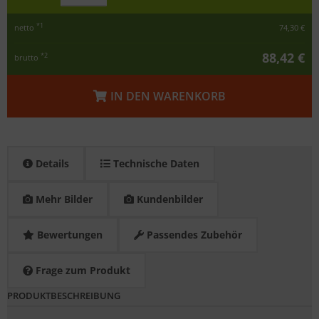
*1
netto
74,30 €
88,42 €
*2
brutto
IN DEN WARENKORB
Details
Technische Daten
Mehr Bilder
Kundenbilder
Bewertungen
Passendes Zubehör
Frage zum Produkt
PRODUKTBESCHREIBUNG