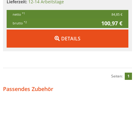
Lieferzeit:
12-14 Arbeitstage
*1
netto
84,85 €
100,97 €
*2
brutto
DETAILS
Seiten:
1
Passendes Zubehör