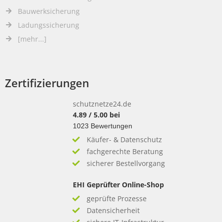
Bauwerksicherung
Ladungssicherung
[mehr...]
Zertifizierungen
schutznetze24.de
4.89
/
5.00
bei
1023
Bewertungen
Käufer- & Datenschutz
fachgerechte Beratung
sicherer Bestellvorgang
EHI Geprüfter Online-Shop
geprüfte Prozesse
Datensicherheit