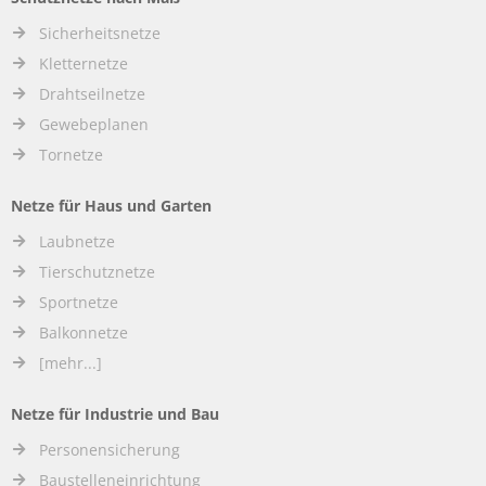
Sicherheitsnetze
Kletternetze
Drahtseilnetze
Gewebeplanen
Tornetze
Netze für Haus und Garten
Laubnetze
Tierschutznetze
Sportnetze
Balkonnetze
[mehr...]
Netze für Industrie und Bau
Personensicherung
Baustelleneinrichtung