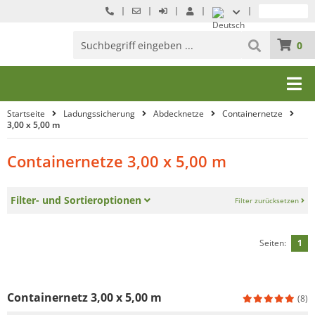
0
Startseite
Ladungssicherung
Abdecknetze
Containernetze
3,00 x 5,00 m
Containernetze 3,00 x 5,00 m
Filter- und Sortieroptionen
Filter zurücksetzen
Seiten:
1
Containernetz 3,00 x 5,00 m
(8)