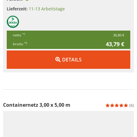
Lieferzeit:
11-13 Arbeitstage
*1
netto
36,80 €
43,79 €
*2
brutto
DETAILS
Containernetz 3,00 x 5,00 m
(6)