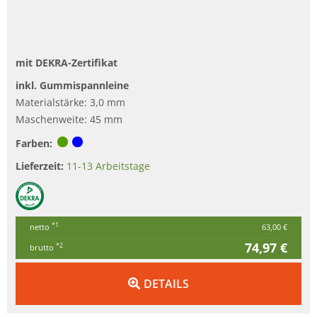
mit DEKRA-Zertifikat
inkl. Gummispannleine
Materialstärke: 3,0 mm
Maschenweite: 45 mm
Farben:
Lieferzeit:
11-13 Arbeitstage
*1
netto
63,00 €
74,97 €
*2
brutto
DETAILS