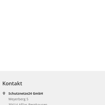
Kontakt
Schutznetze24 GmbH
Weyerberg 5
35614 Aßlar-Berghausen