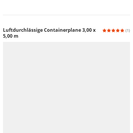
Luftdurchlässige Containerplane 3,00 x
(1)
5,00 m