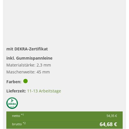
mit DEKRA-Zertifikat
inkl. Gummispannleine
Materialstärke: 2,3 mm
Maschenweite: 45 mm
Farben:
Lieferzeit:
11-13 Arbeitstage
*1
netto
54,35 €
64,68 €
*2
brutto