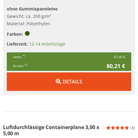
ohne Gummispannleine
Gewicht: ca. 200 g/m²
Material: Polyethylen
Farben:
Lieferzeit:
12-14 Arbeitstage
*1
netto
67,40 €
80,21 €
*2
brutto
DETAILS
Luftdurchlässige Containerplane 3,00 x
(4)
5,00 m