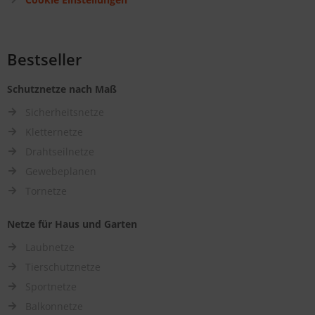
Bestseller
Schutznetze nach Maß
Sicherheitsnetze
Kletternetze
Drahtseilnetze
Gewebeplanen
Tornetze
Netze für Haus und Garten
Laubnetze
Tierschutznetze
Sportnetze
Balkonnetze