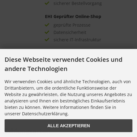
sicherer Bestellvorgang
EHI Geprüfter Online-Shop
geprüfte Prozesse
Datensicherheit
sichere IT-Infrastruktur
Auszeichnungen
Diese Webseite verwendet Cookies und
andere Technologien
Wir verwenden Cookies und ähnliche Technologien, auch von
Drittanbietern, um die ordentliche Funktionsweise der
Website zu gewährleisten, die Nutzung unseres Angebotes zu
analysieren und Ihnen ein bestmögliches Einkaufserlebnis
bieten zu können. Weitere Informationen finden Sie in
unserer Datenschutzerklärung.
ALLE AKZEPTIEREN
Zahlungsarten