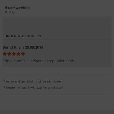
Gesamtgewicht
:
0,90 kg
KUNDENBEWERTUNGEN
Bernd K.
am 25.05.2016
Prima Produkt zu einem akzeptablen Preis.
*1
netto
exkl. ges. MwSt. zzgl.
Versandkosten
*2
brutto
inkl. ges. MwSt. zzgl.
Versandkosten