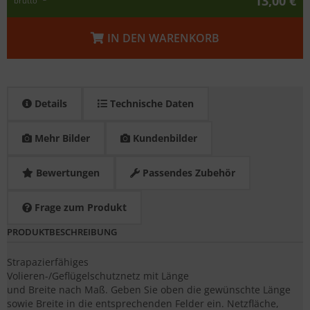
13,00 €
brutto
IN DEN WARENKORB
Details
Technische Daten
Mehr Bilder
Kundenbilder
Bewertungen
Passendes Zubehör
Frage zum Produkt
PRODUKTBESCHREIBUNG
Strapazierfähiges
Volieren-/Geflügelschutznetz mit Länge
und Breite nach Maß. Geben Sie oben die gewünschte Länge
sowie Breite in die entsprechenden Felder ein. Netzfläche,