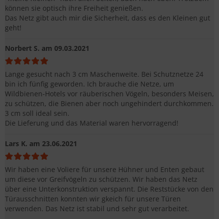
können sie optisch ihre Freiheit genießen.
Das Netz gibt auch mir die Sicherheit, dass es den Kleinen gut
geht!
Norbert S.
am 09.03.2021
Lange gesucht nach 3 cm Maschenweite. Bei Schutznetze 24
bin ich fünfig geworden. Ich brauche die Netze, um
Wildbienen-Hotels vor räuberischen Vögeln, besonders Meisen,
zu schützen, die Bienen aber noch ungehindert durchkommen.
3 cm soll ideal sein.
Die Lieferung und das Material waren hervorragend!
Lars K.
am 23.06.2021
Wir haben eine Voliere für unsere Hühner und Enten gebaut
um diese vor Greifvögeln zu schützen. Wir haben das Netz
über eine Unterkonstruktion verspannt. Die Reststücke von den
Türausschnitten konnten wir gkeich für unsere Türen
verwenden. Das Netz ist stabil und sehr gut verarbeitet.