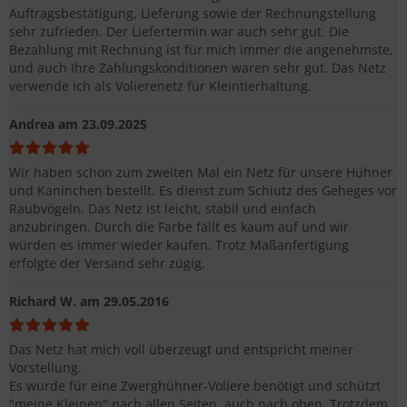
Auftragsbestätigung, Lieferung sowie der Rechnungstellung
sehr zufrieden. Der Liefertermin war auch sehr gut. Die
Bezahlung mit Rechnung ist für mich immer die angenehmste,
und auch Ihre Zahlungskonditionen waren sehr gut. Das Netz
verwende ich als Volierenetz für Kleintierhaltung.
Andrea
am 23.09.2025
Wir haben schon zum zweiten Mal ein Netz für unsere Hühner
und Kaninchen bestellt. Es dienst zum Schiutz des Geheges vor
Raubvögeln. Das Netz ist leicht, stabil und einfach
anzubringen. Durch die Farbe fällt es kaum auf und wir
würden es immer wieder kaufen. Trotz Maßanfertigung
erfolgte der Versand sehr zügig.
Richard W.
am 29.05.2016
Das Netz hat mich voll überzeugt und entspricht meiner
Vorstellung.
Es wurde für eine Zwerghühner-Voliere benötigt und schützt
"meine Kleinen" nach allen Seiten, auch nach oben. Trotzdem