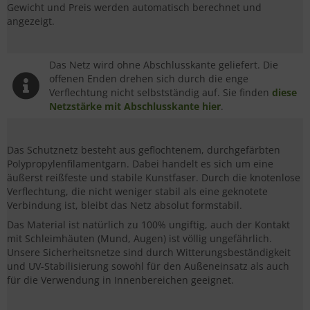
Gewicht und Preis werden automatisch berechnet und
angezeigt.
Das Netz wird ohne Abschlusskante geliefert. Die
offenen Enden drehen sich durch die enge
Verflechtung nicht selbstständig auf. Sie finden
diese
Netzstärke mit Abschlusskante hier
.
Das Schutznetz besteht aus geflochtenem, durchgefärbten
Polypropylenfilamentgarn. Dabei handelt es sich um eine
äußerst reißfeste und stabile Kunstfaser. Durch die knotenlose
Verflechtung, die nicht weniger stabil als eine geknotete
Verbindung ist, bleibt das Netz absolut formstabil.
Das Material ist natürlich zu 100% ungiftig, auch der Kontakt
mit Schleimhäuten (Mund, Augen) ist völlig ungefährlich.
Unsere Sicherheitsnetze sind durch Witterungsbeständigkeit
und UV-Stabilisierung sowohl für den Außeneinsatz als auch
für die Verwendung in Innenbereichen geeignet.