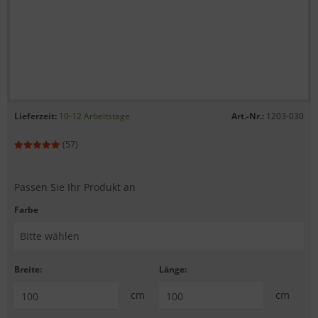
Lieferzeit:
10-12 Arbeitstage
Art.-Nr.:
1203-030
(57)
Passen Sie Ihr Produkt an
Farbe
Breite:
Länge:
cm
cm