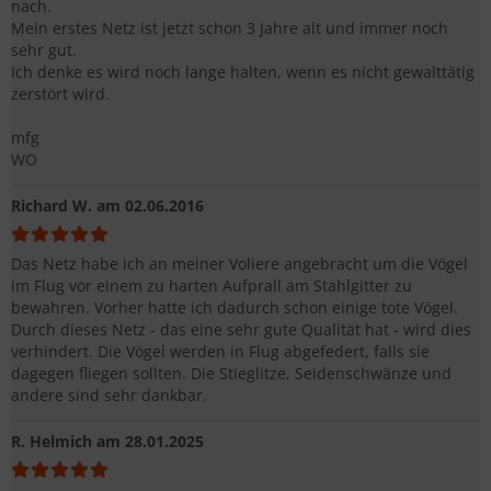
nach.
Mein erstes Netz ist jetzt schon 3 Jahre alt und immer noch
sehr gut.
Ich denke es wird noch lange halten, wenn es nicht gewalttätig
zerstört wird.
mfg
WO
Richard W.
am 02.06.2016
Das Netz habe ich an meiner Voliere angebracht um die Vögel
im Flug vor einem zu harten Aufprall am Stahlgitter zu
bewahren. Vorher hatte ich dadurch schon einige tote Vögel.
Durch dieses Netz - das eine sehr gute Qualität hat - wird dies
verhindert. Die Vögel werden in Flug abgefedert, falls sie
dagegen fliegen sollten. Die Stieglitze, Seidenschwänze und
andere sind sehr dankbar.
R. Helmich
am 28.01.2025