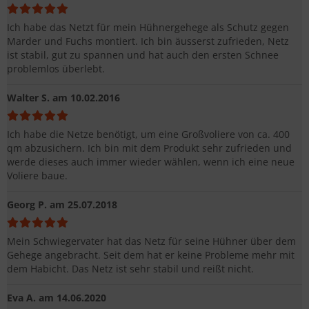
Ich habe das Netzt für mein Hühnergehege als Schutz gegen
Marder und Fuchs montiert. Ich bin äusserst zufrieden, Netz
ist stabil, gut zu spannen und hat auch den ersten Schnee
problemlos überlebt.
Walter S.
am 10.02.2016
Ich habe die Netze benötigt, um eine Großvoliere von ca. 400
qm abzusichern. Ich bin mit dem Produkt sehr zufrieden und
werde dieses auch immer wieder wählen, wenn ich eine neue
Voliere baue.
Georg P.
am 25.07.2018
Mein Schwiegervater hat das Netz für seine Hühner über dem
Gehege angebracht. Seit dem hat er keine Probleme mehr mit
dem Habicht. Das Netz ist sehr stabil und reißt nicht.
Eva A.
am 14.06.2020