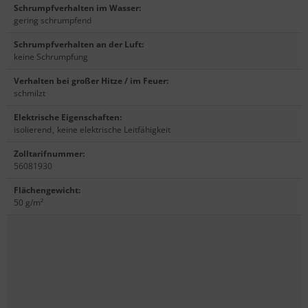
Schrumpfverhalten im Wasser
:
gering schrumpfend
Schrumpfverhalten an der Luft
:
keine Schrumpfung
Verhalten bei großer Hitze / im Feuer
:
schmilzt
Elektrische Eigenschaften
:
isolierend
,
keine elektrische Leitfähigkeit
Zolltarifnummer
:
56081930
Flächengewicht
:
50 g/m²