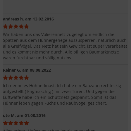
andreas h.
am 13.02.2016
Wir haben uns das Volierennetz zugelegt um endlich die
Spatzen aus dem Hühnergehege auszusperren, natürlich auch
alle Greifvögel. Das Netz hat sein Gewicht, ist super verarbeitet
und es kommt nix mehr durch. Alle billigen Baumarktnetze
waren furchtbar und völlig nutzlos
Reiner G.
am 08.08.2022
Ich nenne es Hühnerknast. Ich habe ein Bauzaun rechteckig
aufgestellt ( Engmaschig ) mit zwei Türen. Und gegen die
Luftwaffe habe ich ein Schutznetz gespannt. Somit ist das
Hühner leben gegen Fuchs und Raubvogel gesichert.
ute M.
am 01.08.2016
Alles prima- Lieferung schneller als angegeben,