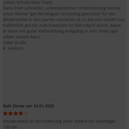
Liebes Schutznetze-Team,
Dank ihrer schnellen, unkomplizierten Unterstützung konnte
unser kleiner Igel-Wintergast rechtzeitig geschützt für den
Winterschlaf in den Garten umziehen (4.12.24) und schläft nun
hoffentlich gut bis zum Erwachen im März/April durch, bevor
er dann mit guter Vorbereitung endgültig in sein freies Igel-
Leben starten kann.
Liebe Grüße
R. Helmich
Raik Elsner
am 10.01.2025
Einsatzzweck ist die Sicherung einer Voliere für Greifvögel.
130 qm.