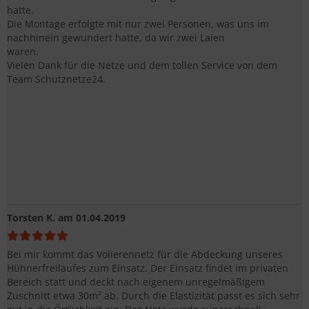
hatte.
Die Montage erfolgte mit nur zwei Personen, was uns im
nachhinein gewundert hatte, da wir zwei Laien
waren.
Vielen Dank für die Netze und dem tollen Service von dem
Team Schutznetze24.
Torsten K.
am 01.04.2019
Bei mir kommt das Volierennetz für die Abdeckung unseres
Hühnerfreilaufes zum Einsatz. Der Einsatz findet im privaten
Bereich statt und deckt nach eigenem unregelmäßigem
Zuschnitt etwa 30m² ab. Durch die Elastizität passt es sich sehr