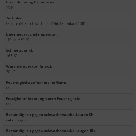
Bruchdehnung Grundfaser
:
15%
Zertifikat
:
Öko-Tex®-Zertifikat 12.0.02466 (Standard 100)
Dauergebrauchstemperatur
:
-40 bis +80 °C
Schmelzpunkt
:
165 °C
Waschtemperatur (max.)
:
30 °C
Feuchtigkeitsaufnahme im Garn
:
0%
Festigkeitminderung durch Feuchtigkeit
:
0%
Beständigkeit gegen schwache/starke Säuren
:
sehr gut/gut
Beständigkeit gegen schwache/starke Laugen
: