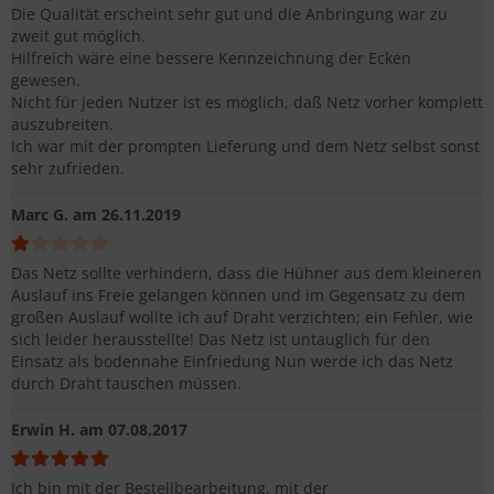
Die Qualität erscheint sehr gut und die Anbringung war zu
zweit gut möglich.
Hilfreich wäre eine bessere Kennzeichnung der Ecken
gewesen.
Nicht für jeden Nutzer ist es möglich, daß Netz vorher komplett
auszubreiten.
Ich war mit der prompten Lieferung und dem Netz selbst sonst
sehr zufrieden.
Marc G.
am 26.11.2019
Das Netz sollte verhindern, dass die Hühner aus dem kleineren
Auslauf ins Freie gelangen können und im Gegensatz zu dem
großen Auslauf wollte ich auf Draht verzichten; ein Fehler, wie
sich leider herausstellte! Das Netz ist untauglich für den
Einsatz als bodennahe Einfriedung Nun werde ich das Netz
durch Draht tauschen müssen.
Erwin H.
am 07.08.2017
Ich bin mit der Bestellbearbeitung, mit der