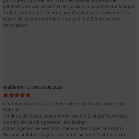
gut in die Örtlichkeit ein. Das Netz wurde superschnell
geliefert und war ordentlich verpackt. Ich konnte keine Mängel
finden und bin mit Leistung und Qualität sehr zufrieden. Ich
werde Sie weiterempfehlen und auch bei Bedarf wieder
nachkaufen.
Waldemar O.
am 03.08.2020
Ich nutze das Netz für meine Voliere. Ich habe darin meine
Hühner.
Ich finde die Netze angenehmer wie die Drahtgeflechtnetze.
Sie sind im handling besser und leicher.
Optisch geben sie viel mehr her wie die Dinger aus Draht.
Was die stabilität angeht, so stehen sie dem Draht in nichts