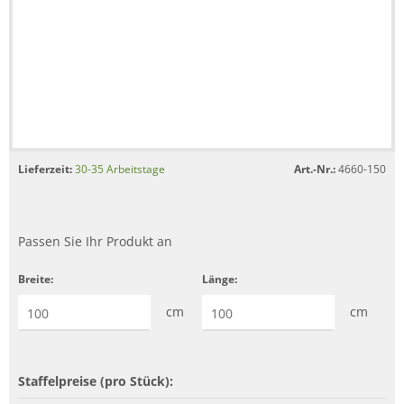
Lieferzeit:
30-35 Arbeitstage
Art.-Nr.:
4660-150
Passen Sie Ihr Produkt an
Breite:
Länge:
cm
cm
Staffelpreise (pro Stück):