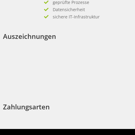
geprüfte Prozesse
Datensicherheit
sichere IT-Infrastruktur
Auszeichnungen
Zahlungsarten