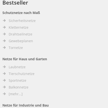
Bestseller
Schutznetze nach Maß
Sicherheitsnetze
Kletternetze
Drahtseilnetze
Gewebeplanen
Tornetze
Netze für Haus und Garten
Laubnetze
Tierschutznetze
Sportnetze
Balkonnetze
[mehr...]
Netze für Industrie und Bau