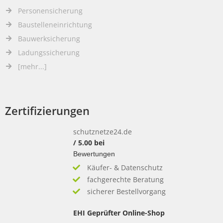
Personensicherung
Baustelleneinrichtung
Bauwerksicherung
Ladungssicherung
[mehr...]
Zertifizierungen
schutznetze24.de
/
5.00
bei
Bewertungen
Käufer- & Datenschutz
fachgerechte Beratung
sicherer Bestellvorgang
EHI Geprüfter Online-Shop