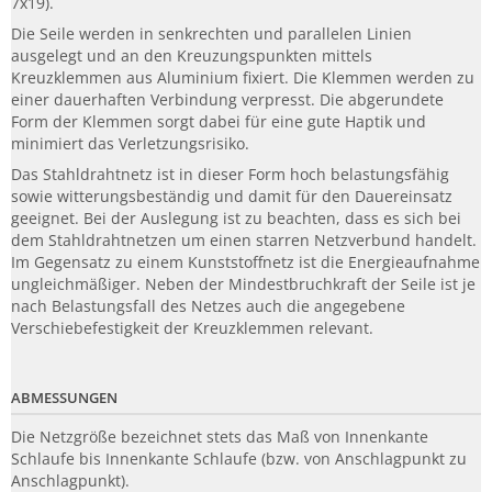
7x19).
Die Seile werden in senkrechten und parallelen Linien
ausgelegt und an den Kreuzungspunkten mittels
Kreuzklemmen aus Aluminium fixiert. Die Klemmen werden zu
einer dauerhaften Verbindung verpresst. Die abgerundete
Form der Klemmen sorgt dabei für eine gute Haptik und
minimiert das Verletzungsrisiko.
Das Stahldrahtnetz ist in dieser Form hoch belastungsfähig
sowie witterungsbeständig und damit für den Dauereinsatz
geeignet. Bei der Auslegung ist zu beachten, dass es sich bei
dem Stahldrahtnetzen um einen starren Netzverbund handelt.
Im Gegensatz zu einem Kunststoffnetz ist die Energieaufnahme
ungleichmäßiger. Neben der Mindestbruchkraft der Seile ist je
nach Belastungsfall des Netzes auch die angegebene
Verschiebefestigkeit der Kreuzklemmen relevant.
ABMESSUNGEN
Die Netzgröße bezeichnet stets das Maß von Innenkante
Schlaufe bis Innenkante Schlaufe (bzw. von Anschlagpunkt zu
Anschlagpunkt).