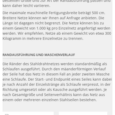
bestellten Größe und zur Art der Randausführung passen und
kann daher leicht variieren.
Die maximale maschinelle Fertigungsbreite beträgt 500 cm.
Breitere Netze können wir Ihnen auf Anfrage anbieten. Die
Länge ist dagegen nicht begrenzt. Die Netze können bis zu
einem Gewicht von 1.000 kg pro Einzelnetz angefertigt werden
werden. Wir empfehlen, Netze ab einem Gewicht von etwa 300
Kilogramm in mehrere Einzelnetze zu trennen.
RANDAUSFÜHRUNG UND MASCHENVERLAUF
Die Ränder des Stahldrahtnetzes werden standardmäßig als
Schlaufen ausgeführt. Durch den mäanderförmigen Verlauf
der Seile hat das Netz in diesem Fall an jeder zweiten Masche
eine Schlaufe. Der Start- und Endpunkt eines Seiles kann dabei
je nach Anzahl der Einzelstränge als Schlaufe verpresst, in der
Richtung umgesetzt oder als Kausche ausgeführt werden. Je
nach Gesamtgröße und Seitenverhältnis kann das Netz aus
einem oder mehreren einzelnen Stahlseilen bestehen.