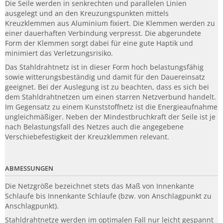
Die Seile werden in senkrechten und parallelen Linien
ausgelegt und an den Kreuzungspunkten mittels
Kreuzklemmen aus Aluminium fixiert. Die Klemmen werden zu
einer dauerhaften Verbindung verpresst. Die abgerundete
Form der Klemmen sorgt dabei für eine gute Haptik und
minimiert das Verletzungsrisiko.
Das Stahldrahtnetz ist in dieser Form hoch belastungsfähig
sowie witterungsbeständig und damit für den Dauereinsatz
geeignet. Bei der Auslegung ist zu beachten, dass es sich bei
dem Stahldrahtnetzen um einen starren Netzverbund handelt.
Im Gegensatz zu einem Kunststoffnetz ist die Energieaufnahme
ungleichmäßiger. Neben der Mindestbruchkraft der Seile ist je
nach Belastungsfall des Netzes auch die angegebene
Verschiebefestigkeit der Kreuzklemmen relevant.
ABMESSUNGEN
Die Netzgröße bezeichnet stets das Maß von Innenkante
Schlaufe bis Innenkante Schlaufe (bzw. von Anschlagpunkt zu
Anschlagpunkt).
Stahldrahtnetze werden im optimalen Fall nur leicht gespannt