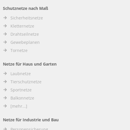
Schutznetze nach Maß
Sicherheitsnetze
Kletternetze
Drahtseilnetze
Gewebeplanen
Tornetze
Netze für Haus und Garten
Laubnetze
Tierschutznetze
Sportnetze
Balkonnetze
[mehr...]
Netze für Industrie und Bau
Personensicherung