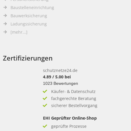
Baustelleneinrichtung
Bauwerksicherung
Ladungssicherung
[mehr...]
Zertifizierungen
schutznetze24.de
4.89
/
5.00
bei
1023
Bewertungen
Käufer- & Datenschutz
fachgerechte Beratung
sicherer Bestellvorgang
EHI Geprüfter Online-Shop
geprüfte Prozesse