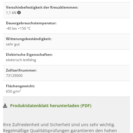
Verschiebefestigkeit der Kreuzklemmen
:
1,1 kN
Dauergebrauchstemperatur
:
-40 bis +150 °C
Witterungsbeständigkeit
:
sehr gut
Elektrische Eigenschaften
:
elektrisch leitfähig
Zolltarifnummer
:
73129000
Flächengewicht
:
650 g/m²
Produktdatenblatt herunterladen (PDF)
Ihre Zufriedenheit und Sicherheit sind uns sehr wichtig.
Regelmäßige Qualitätsprüfungen garantieren den hohen