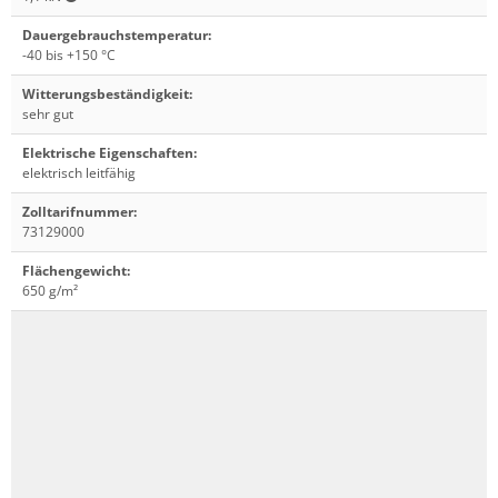
Dauergebrauchstemperatur
:
-40 bis +150 °C
Witterungsbeständigkeit
:
sehr gut
Elektrische Eigenschaften
:
elektrisch leitfähig
Zolltarifnummer
:
73129000
Flächengewicht
:
650 g/m²