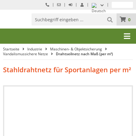
0
Startseite
Industrie
Maschinen- & Objektsicherung
Vandalismussichere Netze
Drahtseilnetz nach Maß (per m²)
Stahldrahtnetz für Sportanlagen per m²