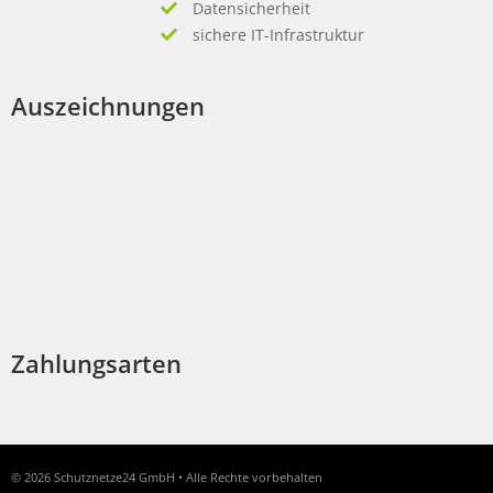
Datensicherheit
sichere IT-Infrastruktur
Auszeichnungen
Zahlungsarten
© 2026 Schutznetze24 GmbH • Alle Rechte vorbehalten