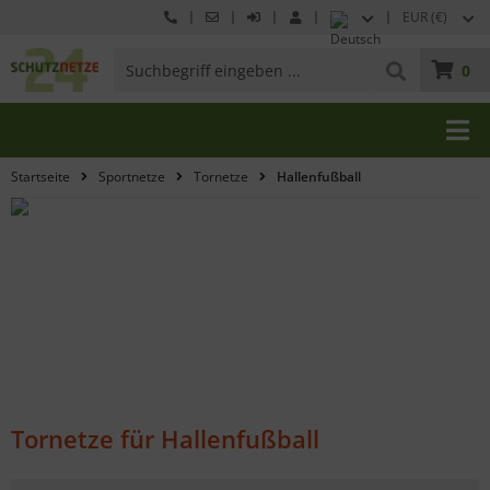
EUR (€)
0
Startseite
Sportnetze
Tornetze
Hallenfußball
Tornetze für Hallenfußball