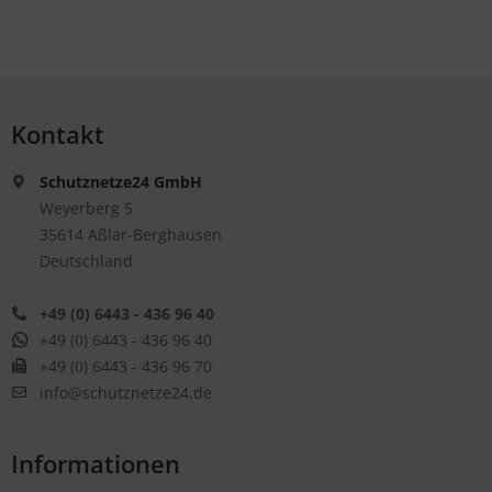
Kontakt
Schutznetze24 GmbH
Weyerberg 5
35614 Aßlar-Berghausen
Deutschland
+49 (0) 6443 - 436 96 40
+49 (0) 6443 - 436 96 40
+49 (0) 6443 - 436 96 70
info@schutznetze24.de
Informationen