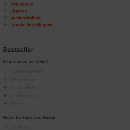
Impressum
Sitemap
Barrierefreiheit
Cookie Einstellungen
Bestseller
Schutznetze nach Maß
Sicherheitsnetze
Kletternetze
Drahtseilnetze
Gewebeplanen
Tornetze
Netze für Haus und Garten
Laubnetze