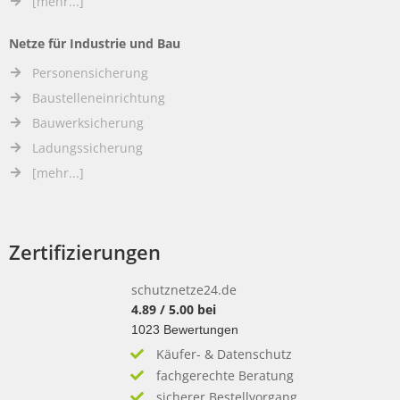
[mehr...]
Netze für Industrie und Bau
Personensicherung
Baustelleneinrichtung
Bauwerksicherung
Ladungssicherung
[mehr...]
Zertifizierungen
schutznetze24.de
4.89
/
5.00
bei
1023
Bewertungen
Käufer- & Datenschutz
fachgerechte Beratung
sicherer Bestellvorgang