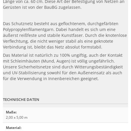
Länge von ca. 60 cm. Diese Art der Befestigung von Netzen an
Gerüsten ist von der BauBG zugelassen.
Das Schutznetz besteht aus geflochtenem, durchgefärbten
Polypropylenfilamentgarn. Dabei handelt es sich um eine
äußerst reißfeste und stabile Kunstfaser. Durch die knotenlose
Verflechtung, die nicht weniger stabil als eine geknotete
Verbindung ist, bleibt das Netz absolut formstabil.
Das Material ist natürlich zu 100% ungiftig, auch der Kontakt
mit Schleimhäuten (Mund, Augen) ist völlig ungefährlich.
Unsere Sicherheitsnetze sind durch Witterungsbeständigkeit
und UV-Stabilisierung sowohl für den Außeneinsatz als auch
für die Verwendung in Innenbereichen geeignet.
TECHNISCHE DATEN
Maße
:
2,00 x 5,00 m
Material
: