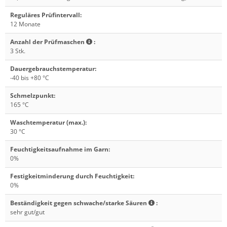
Reguläres Prüfintervall
:
12 Monate
Anzahl der Prüfmaschen
:
3 Stk.
Dauergebrauchstemperatur
:
-40 bis +80 °C
Schmelzpunkt
:
165 °C
Waschtemperatur (max.)
:
30 °C
Feuchtigkeitsaufnahme im Garn
:
0%
Festigkeitminderung durch Feuchtigkeit
:
0%
Beständigkeit gegen schwache/starke Säuren
:
sehr gut/gut