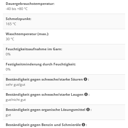
Dauergebrauchstemperatur
:
-40 bis +80 °C
Schmelzpunkt
:
165 °C
Waschtemperatur (max.)
:
30 °C
Feuchtigkeitsaufnahme im Garn
:
0%
Festigkeitminderung durch Feuchtigkeit
:
0%
Beständigkeit gegen schwache/starke Säuren
:
sehr gut/gut
Beständigkeit gegen schwache/starke Laugen
:
gut/nicht gut
Beständigkeit gegen organische Lösungsmittel
:
gut
Beständigkeit gegen Benzin und Schmieröle
: