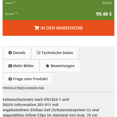
*1
netto
83,60 €
99,48 €
*2
brutto
IN DEN WARENKORB
Details
Technische Daten
Mehr Bilder
Bewertungen
Frage zum Produkt
PRODUKTBESCHREIBUNG
Seitenschutznetz nach EN1263-1 und
DGUV-Information 201-011 mit
angeketteltem Einfass-Seil (Schutznetzsystem U) und
angenähten Isilink-Clips im Abstand von max. 75 cm