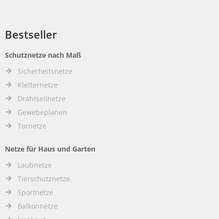
Bestseller
Schutznetze nach Maß
Sicherheitsnetze
Kletternetze
Drahtseilnetze
Gewebeplanen
Tornetze
Netze für Haus und Garten
Laubnetze
Tierschutznetze
Sportnetze
Balkonnetze