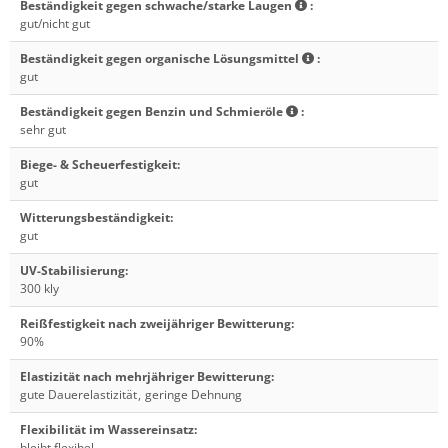
Beständigkeit gegen schwache/starke Laugen
:
gut/nicht gut
Beständigkeit gegen organische Lösungsmittel
:
gut
Beständigkeit gegen Benzin und Schmieröle
:
sehr gut
Biege- & Scheuerfestigkeit
:
gut
Witterungsbeständigkeit
:
gut
UV-Stabilisierung
:
300 kly
Reißfestigkeit nach zweijähriger Bewitterung
:
90%
Elastizität nach mehrjähriger Bewitterung
:
gute Dauerelastizität
,
geringe Dehnung
Flexibilität im Wassereinsatz
:
bleibt flexibel