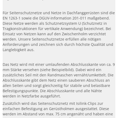
Für Seitenschutznetze und Netze in Dachfanggerüsten sind die
EN 1263-1 sowie die DGUV-Information 201-011 maßgebend.
Diese Netze werden als Schutznetzsystem U (Schutznetz in
Tragkonstruktionen für vertikale Anwendung) bezeichnet. Bei
Einsatz von Netzen kann auf den Zwischenholm verzichtet
werden. Unsere Seitenschutznetze erfüllen alle nötigen
Anforderungen und zeichnen sich durch höchste Qualität und
Langlebigkeit aus.
Das Netz wird mit einer umlaufenden Abschlusskante von ca. 9
mm Stärke versehen (siehe Beispielbild). Dabei wird ein
zusätzliches Seil mit den Randmaschen vernäht/umkettelt. Die
Abschlusskante gibt dem Netz einen sauberen Abschluss an
allen Seiten und sorgt gleichzeitig für stabile und belastbare
Befestigungspunkte. Die Abschlusskante und alle Nähte
werden in Netzfarbe ausgeführt.
Zusätzlich wird das Seitenschutznetz mit Isilink-Clips zur
einfachen Befestigung an Gerüstholmen ausgestattet. Diese
werden im Abstand von max. 75 cm angenäht und haben eine