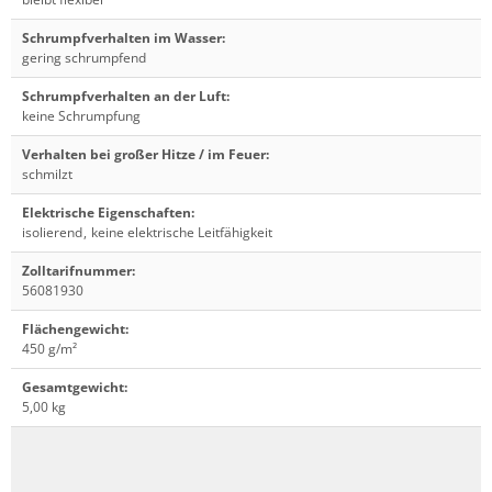
Schrumpfverhalten im Wasser
:
gering schrumpfend
Schrumpfverhalten an der Luft
:
keine Schrumpfung
Verhalten bei großer Hitze / im Feuer
:
schmilzt
Elektrische Eigenschaften
:
isolierend
,
keine elektrische Leitfähigkeit
Zolltarifnummer
:
56081930
Flächengewicht
:
450 g/m²
Gesamtgewicht
:
5,00 kg