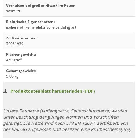
Verhalten bei großer Hitze / im Feuer
:
schmilzt
Elektrische Eigenschaften
:
isolierend
,
keine elektrische Leitfähigkeit
Zolltarifnummer
:
56081930
Flächengewicht
:
450 g/m²
Gesamtgewicht
:
5,00 kg
Produktdatenblatt herunterladen (PDF)
Unsere Baunetze (Auffangnetze, Seitenschutznetze) werden
unter Beachtung der gültigen Normen und Vorschriften
gefertigt. Die Netze sind nach DIN EN 1263-1 zertifiziert, von
der Bau-BG zugelassen und besitzen eine Prüfbescheinigung.