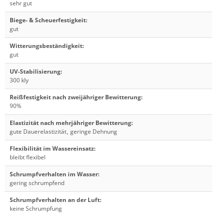
sehr gut
Biege- & Scheuerfestigkeit
:
gut
Witterungsbeständigkeit
:
gut
UV-Stabilisierung
:
300 kly
Reißfestigkeit nach zweijähriger Bewitterung
:
90%
Elastizität nach mehrjähriger Bewitterung
:
gute Dauerelastizität
,
geringe Dehnung
Flexibilität im Wassereinsatz
:
bleibt flexibel
Schrumpfverhalten im Wasser
:
gering schrumpfend
Schrumpfverhalten an der Luft
:
keine Schrumpfung