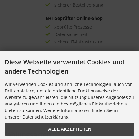
sicherer Bestellvorgang
EHI Geprüfter Online-Shop
geprüfte Prozesse
Datensicherheit
sichere IT-Infrastruktur
Auszeichnungen
Diese Webseite verwendet Cookies und
andere Technologien
Wir verwenden Cookies und ähnliche Technologien, auch von
Drittanbietern, um die ordentliche Funktionsweise der
Website zu gewährleisten, die Nutzung unseres Angebotes zu
analysieren und Ihnen ein bestmögliches Einkaufserlebnis
bieten zu können. Weitere Informationen finden Sie in
unserer Datenschutzerklärung.
ALLE AKZEPTIEREN
Zahlungsarten