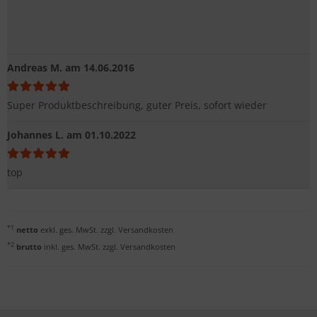
Andreas M.
am 14.06.2016
Super Produktbeschreibung, guter Preis, sofort wieder
Johannes L.
am 01.10.2022
top
*1
netto
exkl. ges. MwSt. zzgl.
Versandkosten
*2
brutto
inkl. ges. MwSt. zzgl.
Versandkosten