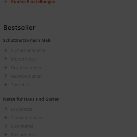
Cookie Einstellungen
Bestseller
Schutznetze nach Maß
Sicherheitsnetze
Kletternetze
Drahtseilnetze
Gewebeplanen
Tornetze
Netze für Haus und Garten
Laubnetze
Tierschutznetze
Sportnetze
Balkonnetze