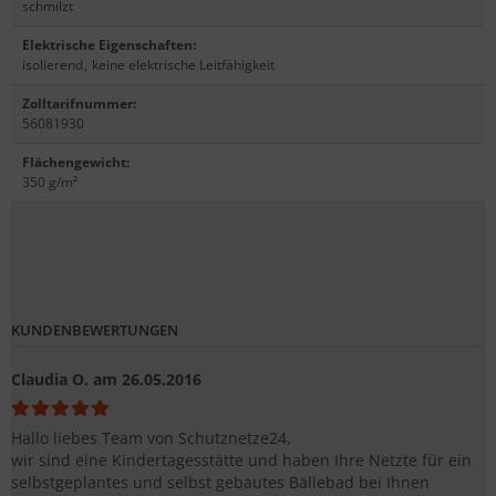
schmilzt
Elektrische Eigenschaften
:
isolierend
,
keine elektrische Leitfähigkeit
Zolltarifnummer
:
56081930
Flächengewicht
:
350 g/m²
KUNDENBEWERTUNGEN
Claudia O.
am 26.05.2016
Hallo liebes Team von Schutznetze24,
wir sind eine Kindertagesstätte und haben Ihre Netzte für ein
selbstgeplantes und selbst gebautes Bällebad bei Ihnen