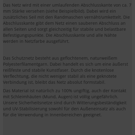
Das Netz wird mit einer umlaufenden Abschlusskante von ca. 7
mm Stärke versehen (siehe Beispielbild). Dabei wird ein
zusätzliches Seil mit den Randmaschen vernäht/umkettelt. Die
Abschlusskante gibt dem Netz einen sauberen Abschluss an
allen Seiten und sorgt gleichzeitig für stabile und belastbare
Befestigungspunkte. Die Abschlusskante und alle Nähte
werden in Netzfarbe ausgeführt.
Das Schutznetz besteht aus geflochtenem, naturweißem
Polyesterfilamentgarn. Dabei handelt es sich um eine äußerst
reißfeste und stabile Kunstfaser. Durch die knotenlose
Verflechtung, die nicht weniger stabil als eine geknotete
Verbindung ist, bleibt das Netz absolut formstabil.
Das Material ist natürlich zu 100% ungiftig, auch der Kontakt
mit Schleimhäuten (Mund, Augen) ist völlig ungefährlich.
Unsere Sicherheitsnetze sind durch Witterungsbeständigkeit
und UV-Stabilisierung sowohl für den Außeneinsatz als auch
für die Verwendung in Innenbereichen geeignet.