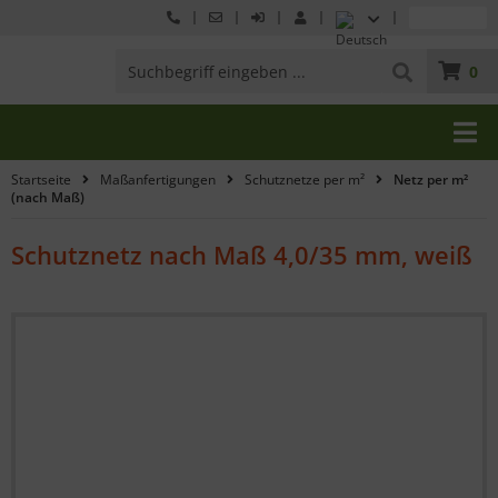
0
Startseite
Maßanfertigungen
Schutznetze per m²
Netz per m²
(nach Maß)
Schutznetz nach Maß 4,0/35 mm, weiß