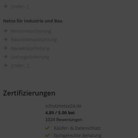
[mehr...]
Netze für Industrie und Bau
Personensicherung
Baustelleneinrichtung
Bauwerksicherung
Ladungssicherung
[mehr...]
Zertifizierungen
schutznetze24.de
4.89
/
5.00
bei
1024
Bewertungen
Käufer- & Datenschutz
fachgerechte Beratung