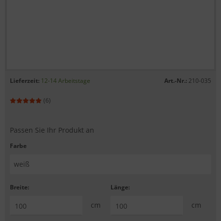
Lieferzeit:
12-14 Arbeitstage
Art.-Nr.:
210-035
(6)
Passen Sie Ihr Produkt an
Farbe
Breite:
Länge:
cm
cm