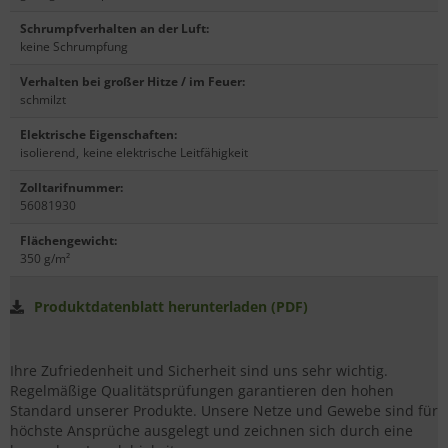
Schrumpfverhalten an der Luft
:
keine Schrumpfung
Verhalten bei großer Hitze / im Feuer
:
schmilzt
Elektrische Eigenschaften
:
isolierend
,
keine elektrische Leitfähigkeit
Zolltarifnummer
:
56081930
Flächengewicht
:
350 g/m²
Produktdatenblatt herunterladen (PDF)
Ihre Zufriedenheit und Sicherheit sind uns sehr wichtig.
Regelmäßige Qualitätsprüfungen garantieren den hohen
Standard unserer Produkte. Unsere Netze und Gewebe sind für
höchste Ansprüche ausgelegt und zeichnen sich durch eine