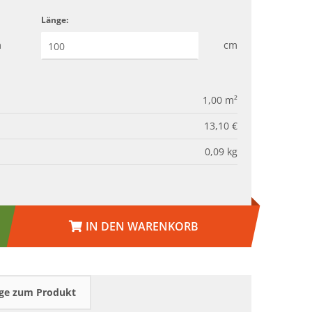
Länge:
m
cm
1,00
m²
13,10 €
0,09
kg
IN DEN WARENKORB
ge zum Produkt