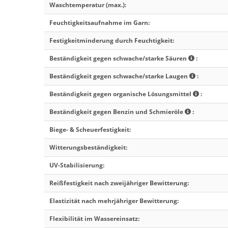
Waschtemperatur (max.)
:
Feuchtigkeitsaufnahme im Garn
:
Festigkeitminderung durch Feuchtigkeit
:
Beständigkeit gegen schwache/starke Säuren
:
Beständigkeit gegen schwache/starke Laugen
:
Beständigkeit gegen organische Lösungsmittel
:
Beständigkeit gegen Benzin und Schmieröle
:
Biege- & Scheuerfestigkeit
:
Witterungsbeständigkeit
:
UV-Stabilisierung
:
Reißfestigkeit nach zweijähriger Bewitterung
:
Elastizität nach mehrjähriger Bewitterung
:
Flexibilität im Wassereinsatz
: