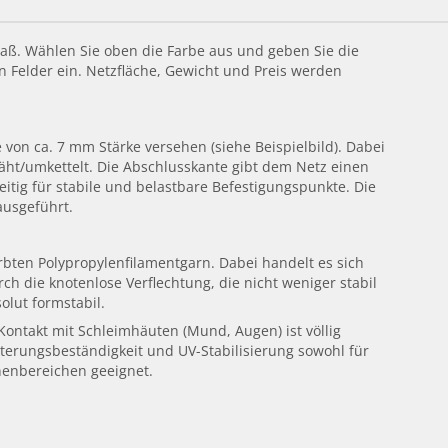
Maß. Wählen Sie oben die Farbe aus und geben Sie die
 Felder ein. Netzfläche, Gewicht und Preis werden
von ca. 7 mm Stärke versehen (siehe Beispielbild). Dabei
äht/umkettelt. Die Abschlusskante gibt dem Netz einen
eitig für stabile und belastbare Befestigungspunkte. Die
ausgeführt.
bten Polypropylenfilamentgarn. Dabei handelt es sich
ch die knotenlose Verflechtung, die nicht weniger stabil
olut formstabil.
 Kontakt mit Schleimhäuten (Mund, Augen) ist völlig
tterungsbeständigkeit und UV-Stabilisierung sowohl für
nenbereichen geeignet.