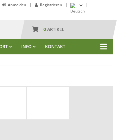
Anmelden
Registrieren
0
ARTIKEL
ORT
INFO
KONTAKT