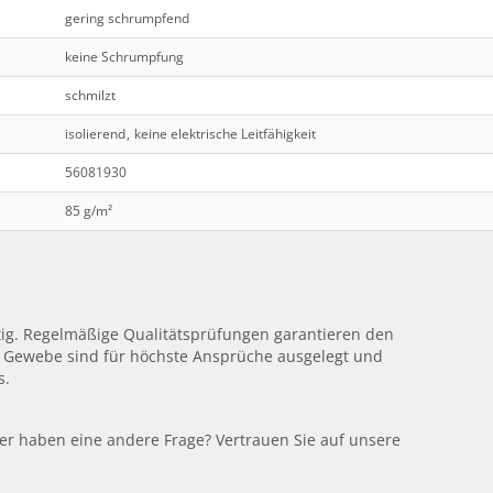
gering schrumpfend
keine Schrumpfung
schmilzt
isolierend
,
keine elektrische Leitfähigkeit
56081930
85 g/m²
htig. Regelmäßige Qualitätsprüfungen garantieren den
 Gewebe sind für höchste Ansprüche ausgelegt und
s.
oder haben eine andere Frage? Vertrauen Sie auf unsere