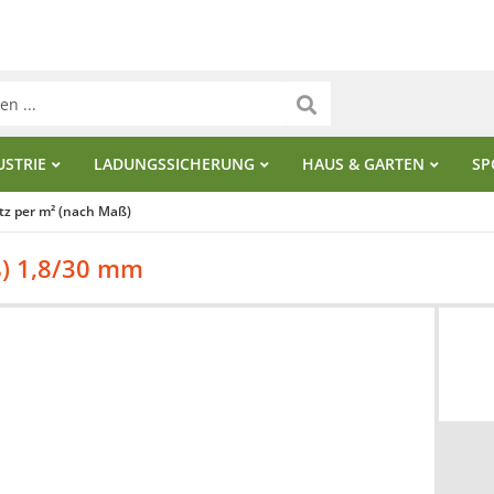
USTRIE
LADUNGSSICHERUNG
HAUS & GARTEN
SP
tz per m² (nach Maß)
ß) 1,8/30 mm