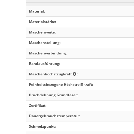
Material
:
Materialstärke
:
Maschenweite
:
Maschenstellung
:
Maschenverbindung
:
Randausführung
:
Maschenhöchstzugkraft
:
Feinheitsbezogene Höchstreißkraft
:
Bruchdehnung Grundfaser
:
Zertifikat
:
Dauergebrauchstemperatur
:
Schmelzpunkt
: