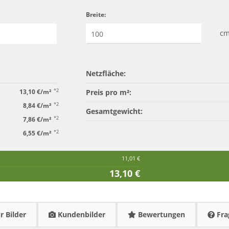
Breite:
c
Netzfläche:
*2
13,10 €/m²
Preis pro m²:
*2
8,84 €/m²
Gesamtgewicht:
*2
7,86 €/m²
*2
6,55 €/m²
11,01 €
13,10 €
 Bilder
Kundenbilder
Bewertungen
Fra