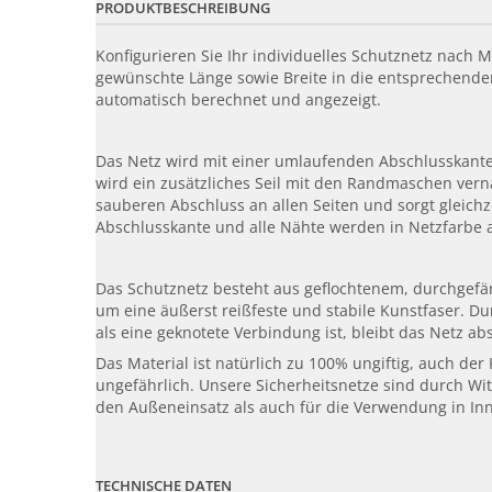
PRODUKTBESCHREIBUNG
Konfigurieren Sie Ihr individuelles Schutznetz nach 
gewünschte Länge sowie Breite in die entsprechenden
automatisch berechnet und angezeigt.
Das Netz wird mit einer umlaufenden Abschlusskante 
wird ein zusätzliches Seil mit den Randmaschen vern
sauberen Abschluss an allen Seiten und sorgt gleichz
Abschlusskante und alle Nähte werden in Netzfarbe 
Das Schutznetz besteht aus geflochtenem, durchgefär
um eine äußerst reißfeste und stabile Kunstfaser. Dur
als eine geknotete Verbindung ist, bleibt das Netz abs
Das Material ist natürlich zu 100% ungiftig, auch der
ungefährlich. Unsere Sicherheitsnetze sind durch Wi
den Außeneinsatz als auch für die Verwendung in In
TECHNISCHE DATEN