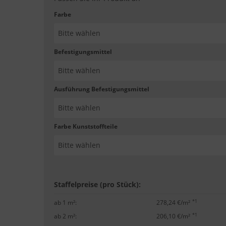
Farbe
Befestigungsmittel
Ausführung Befestigungsmittel
Farbe Kunststoffteile
Staffelpreise (pro Stück):
*1
ab 1 m²:
278,24 €/m²
*1
ab 2 m²:
206,10 €/m²