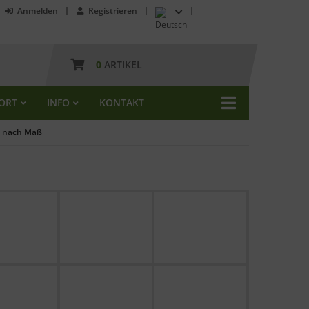
Anmelden
Registrieren
0
ARTIKEL
ORT
INFO
KONTAKT
n nach Maß