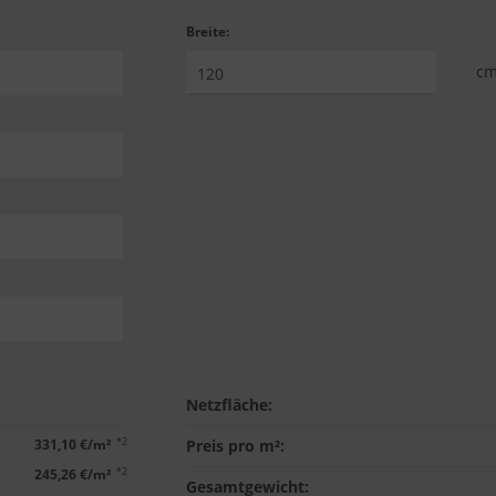
Breite:
c
Netzfläche:
*2
331,10 €/m²
Preis pro m²:
*2
245,26 €/m²
Gesamtgewicht: