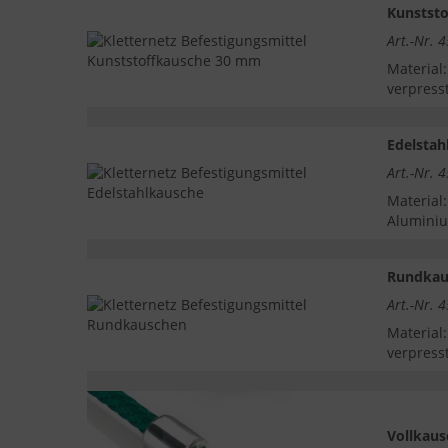
Kunstst
Art.-Nr. 
Material
verpress
Edelsta
Art.-Nr. 
Material
Alumini
Rundkau
Art.-Nr. 
Material
verpress
Vollkau