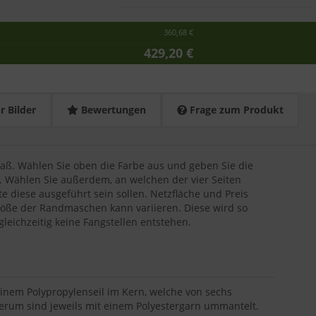
360,68 €
429,20 €
 Bilder
Bewertungen
Frage zum Produkt
 Maß. Wählen Sie oben die Farbe aus und geben Sie die
 Wählen Sie außerdem, an welchen der vier Seiten
e diese ausgeführt sein sollen. Netzfläche und Preis
öße der Randmaschen kann variieren. Diese wird so
leichzeitig keine Fangstellen entstehen.
inem Polypropylenseil im Kern, welche von sechs
erum sind jeweils mit einem Polyestergarn ummantelt.