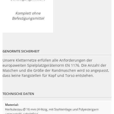
Komplett ohne
Befestigungsmittel
GENORMTE SICHERHEIT
Unsere Kletternetze erfüllen alle Anforderungen der
europaweiten Spielplatzgerätenorm EN 1176. Die Anzahl der
Maschen und die Größe der Randmaschen wird so angepasst,
dass keine Fangstellen für Kopf und Torso entstehen.
TECHNISCHE DATEN
Material
:
Herkulestau Ø 16 mm (4-litzig, mit Stahleinlage und Polyestergarn
ummantelt), schnittfest