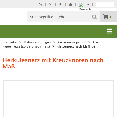
0
Startseite
Maßanfertigungen
Kletternetze per m²
Alle
Kletternetze (sortiert nach Preis)
Kletternetz nach Maß (per m²)
Herkulesnetz mit Kreuzknoten nach
Maß