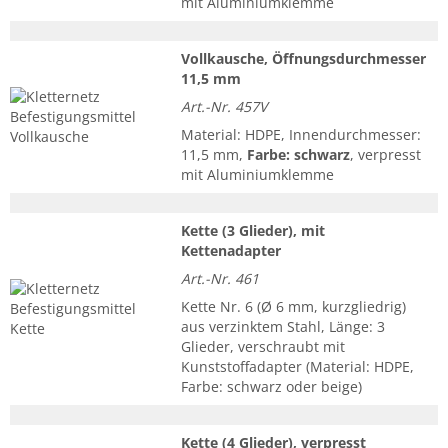
mit Aluminiumklemme
Vollkausche, Öffnungsdurchmesser
11,5 mm
Art.-Nr. 457V
Material: HDPE, Innendurchmesser:
11,5 mm,
Farbe: schwarz
, verpresst
mit Aluminiumklemme
Kette (3 Glieder), mit
Kettenadapter
Art.-Nr. 461
Kette Nr. 6 (Ø 6 mm, kurzgliedrig)
aus verzinktem Stahl, Länge: 3
Glieder, verschraubt mit
Kunststoffadapter (Material: HDPE,
Farbe: schwarz oder beige)
Kette (4 Glieder), verpresst