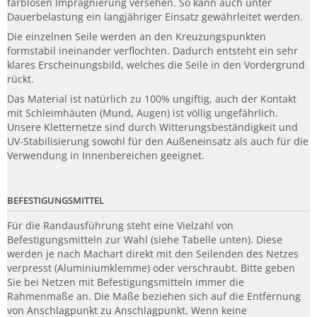
farblosen Imprägnierung versehen. So kann auch unter
Dauerbelastung ein langjähriger Einsatz gewährleitet werden.
Die einzelnen Seile werden an den Kreuzungspunkten
formstabil ineinander verflochten. Dadurch entsteht ein sehr
klares Erscheinungsbild, welches die Seile in den Vordergrund
rückt.
Das Material ist natürlich zu 100% ungiftig, auch der Kontakt
mit Schleimhäuten (Mund, Augen) ist völlig ungefährlich.
Unsere Kletternetze sind durch Witterungsbeständigkeit und
UV-Stabilisierung sowohl für den Außeneinsatz als auch für die
Verwendung in Innenbereichen geeignet.
BEFESTIGUNGSMITTEL
Für die Randausführung steht eine Vielzahl von
Befestigungsmitteln zur Wahl (siehe Tabelle unten). Diese
werden je nach Machart direkt mit den Seilenden des Netzes
verpresst (Aluminiumklemme) oder verschraubt. Bitte geben
Sie bei Netzen mit Befestigungsmitteln immer die
Rahmenmaße an. Die Maße beziehen sich auf die Entfernung
von Anschlagpunkt zu Anschlagpunkt. Wenn keine