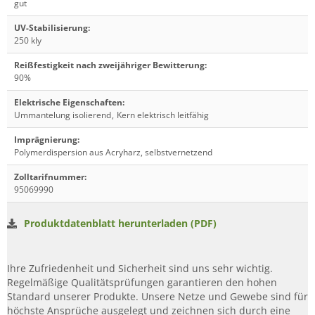
gut
UV-Stabilisierung
:
250 kly
Reißfestigkeit nach zweijähriger Bewitterung
:
90%
Elektrische Eigenschaften
:
Ummantelung isolierend
,
Kern elektrisch leitfähig
Imprägnierung
:
Polymerdispersion aus Acryharz, selbstvernetzend
Zolltarifnummer
:
95069990
Produktdatenblatt herunterladen (PDF)
Ihre Zufriedenheit und Sicherheit sind uns sehr wichtig.
Regelmäßige Qualitätsprüfungen garantieren den hohen
Standard unserer Produkte. Unsere Netze und Gewebe sind für
höchste Ansprüche ausgelegt und zeichnen sich durch eine