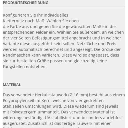
PRODUKTBESCHREIBUNG
Konfigurieren Sie Ihr individuelles
Kletternetz nach Maß. Wählen Sie oben
die Farbe aus und geben Sie die gewünschten Maße in die
entsprechenden Felder ein. Wählen Sie außerdem, an welchen
der vier Seiten Befestigungsmittel angebracht und in welcher
Variante diese ausgeführt sein sollen. Netzfläche und Preis
werden automatisch berechnet und angezeigt. Die Größe der
Randmaschen kann variieren. Diese wird so angepasst, dass
sie zur bestellten Größe passen und gleichzeitig keine
Fangstellen entstehen.
MATERIAL
Das verwendete Herkulestauwerk (Ø 16 mm) besteht aus einem
Polypropylenseil im Kern, welche von vier gedrehten
Stahlseilen umschlungen wird. Diese wiederum sind jeweils
mit Polyestergarn ummantelt. Das verwendete Material ist
witterungsbeständig, UV-stabilisiert und besonders abriebfest
ausgerüstet. Zusätzlich ist das fertige Tauwerk mit einer