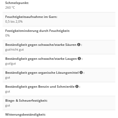
Schmelzpunkt
:
260 °C
Feuchtigkeitsaufnahme im Garn
:
0,5 bis 2,0%
Festigkeitminderung durch Feuchtigkeit
:
0%
Beständigkeit gegen schwache/starke Säuren
:
gut/nicht gut
Beständigkeit gegen schwache/starke Laugen
:
gut/gut
Beständigkeit gegen organische Lösungsmittel
:
gut
Beständigkeit gegen Benzin und Schmieröle
:
gut
Biege- & Scheuerfestigkeit
:
gut
Witterungsbeständigkeit
: