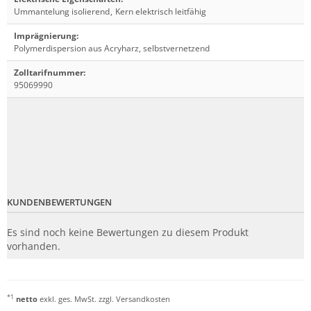
Ummantelung isolierend
,
Kern elektrisch leitfähig
Imprägnierung
:
Polymerdispersion aus Acryharz, selbstvernetzend
Zolltarifnummer
:
95069990
KUNDENBEWERTUNGEN
Es sind noch keine Bewertungen zu diesem Produkt
vorhanden.
*1
netto
exkl. ges. MwSt. zzgl.
Versandkosten