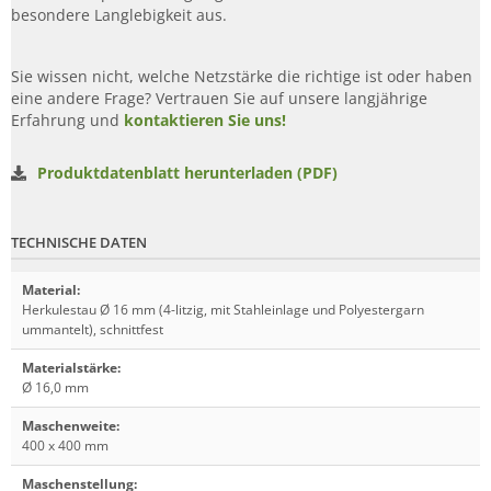
besondere Langlebigkeit aus.
Sie wissen nicht, welche Netzstärke die richtige ist oder haben
eine andere Frage? Vertrauen Sie auf unsere langjährige
Erfahrung und
kontaktieren Sie uns!
Produktdatenblatt herunterladen (PDF)
TECHNISCHE DATEN
Material
:
Herkulestau Ø 16 mm (4-litzig, mit Stahleinlage und Polyestergarn
ummantelt), schnittfest
Materialstärke
:
Ø 16,0 mm
Maschenweite
:
400 x 400 mm
Maschenstellung
: