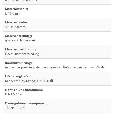
Materialstärke
:
Ø 16,0 mm
Maschenweite
:
400 x 400 mm
Maschenstellung
:
quadratisch (gerade)
Maschenverbindung
:
Flechtknotenverbindung
Randausführung
:
mit fest verpressten oder verschraubten Befestungsmitteln nach Wahl
Höchstzugkraft
:
Mindestbruchkraft Seil: 30,4 kN
Normen und Richtlinien
:
DIN EN 1176
Dauergebrauchstemperatur
:
-40 bis +100 °C