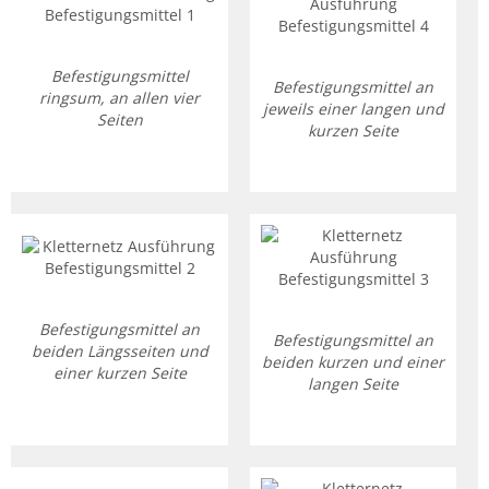
Befestigungsmittel
Befestigungsmittel an
ringsum, an allen vier
jeweils einer langen und
Seiten
kurzen Seite
Befestigungsmittel an
Befestigungsmittel an
beiden Längsseiten und
beiden kurzen und einer
einer kurzen Seite
langen Seite