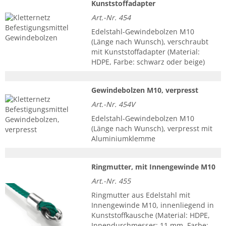
Kunststoffadapter
Art.-Nr. 454
Edelstahl-Gewindebolzen M10
(Länge nach Wunsch), verschraubt
mit Kunststoffadapter (Material:
HDPE, Farbe: schwarz oder beige)
Gewindebolzen M10, verpresst
Art.-Nr. 454V
Edelstahl-Gewindebolzen M10
(Länge nach Wunsch), verpresst mit
Aluminiumklemme
Ringmutter, mit Innengewinde M10
Art.-Nr. 455
Ringmutter aus Edelstahl mit
Innengewinde M10, innenliegend in
Kunststoffkausche (Material: HDPE,
Innendurchmesser: 11 mm, Farbe: