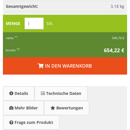
Gesamtgewicht:
3,18
kg
MENGE
Stk.
*1
netto
549,76 €
654,22 €
*2
brutto
IN DEN WARENKORB
Details
Technische Daten
Mehr Bilder
Bewertungen
Frage zum Produkt