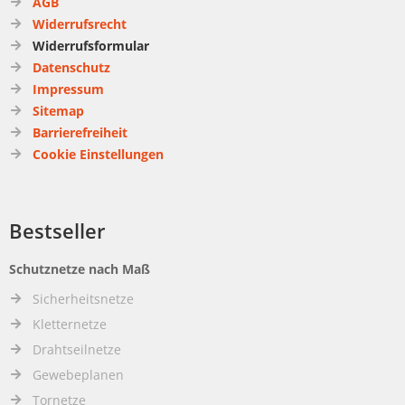
AGB
Widerrufsrecht
Widerrufsformular
Datenschutz
Impressum
Sitemap
Barrierefreiheit
Cookie Einstellungen
Bestseller
Schutznetze nach Maß
Sicherheitsnetze
Kletternetze
Drahtseilnetze
Gewebeplanen
Tornetze