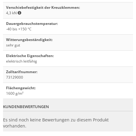
Verschiebefestigkeit der Kreuzklemmen
:
4,3 kN
Dauergebrauchstemperatur
:
-40 bis +150 °C
Witterungsbeständigkeit
:
sehr gut
Elektrische Eigenschaften
:
elektrisch leitfähig
Zolltarifnummer
:
73129000
Flächengewicht
:
1600 g/m²
KUNDENBEWERTUNGEN
Es sind noch keine Bewertungen zu diesem Produkt
vorhanden.