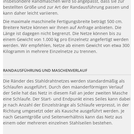
insbesondere Randmaschen wird so angepasst, dass sie zur
bestellten Größe und zur Art der Randausführung passen und
kann daher leicht variieren.
Die maximale maschinelle Fertigungsbreite beträgt 500 cm.
Breitere Netze können wir Ihnen auf Anfrage anbieten. Die
Länge ist dagegen nicht begrenzt. Die Netze können bis zu
einem Gewicht von 1.000 kg pro Einzelnetz angefertigt werden
werden. Wir empfehlen, Netze ab einem Gewicht von etwa 300
Kilogramm in mehrere Einzelnetze zu trennen.
RANDAUSFÜHRUNG UND MASCHENVERLAUF
Die Ränder des Stahldrahtnetzes werden standardmäßig als
Schlaufen ausgeführt. Durch den mäanderförmigen Verlauf
der Seile hat das Netz in diesem Fall an jeder zweiten Masche
eine Schlaufe. Der Start- und Endpunkt eines Seiles kann dabei
je nach Anzahl der Einzelstränge als Schlaufe verpresst, in der
Richtung umgesetzt oder als Kausche ausgeführt werden. Je
nach Gesamtgröße und Seitenverhältnis kann das Netz aus
einem oder mehreren einzelnen Stahlseilen bestehen.