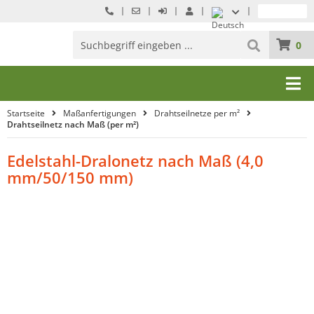
0
Startseite
Maßanfertigungen
Drahtseilnetze per m²
Drahtseilnetz nach Maß (per m²)
Edelstahl-Dralonetz nach Maß (4,0
mm/50/150 mm)