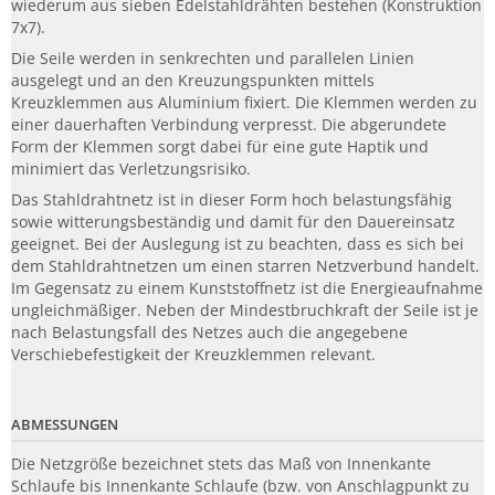
wiederum aus sieben Edelstahldrähten bestehen (Konstruktion
7x7).
Die Seile werden in senkrechten und parallelen Linien
ausgelegt und an den Kreuzungspunkten mittels
Kreuzklemmen aus Aluminium fixiert. Die Klemmen werden zu
einer dauerhaften Verbindung verpresst. Die abgerundete
Form der Klemmen sorgt dabei für eine gute Haptik und
minimiert das Verletzungsrisiko.
Das Stahldrahtnetz ist in dieser Form hoch belastungsfähig
sowie witterungsbeständig und damit für den Dauereinsatz
geeignet. Bei der Auslegung ist zu beachten, dass es sich bei
dem Stahldrahtnetzen um einen starren Netzverbund handelt.
Im Gegensatz zu einem Kunststoffnetz ist die Energieaufnahme
ungleichmäßiger. Neben der Mindestbruchkraft der Seile ist je
nach Belastungsfall des Netzes auch die angegebene
Verschiebefestigkeit der Kreuzklemmen relevant.
ABMESSUNGEN
Die Netzgröße bezeichnet stets das Maß von Innenkante
Schlaufe bis Innenkante Schlaufe (bzw. von Anschlagpunkt zu