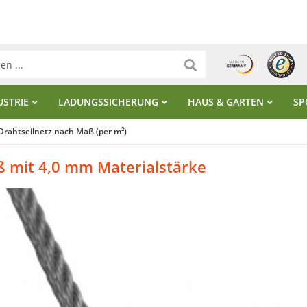
USTRIE
LADUNGSSICHERUNG
HAUS & GARTEN
SP
Drahtseilnetz nach Maß (per m²)
ß mit 4,0 mm Materialstärke