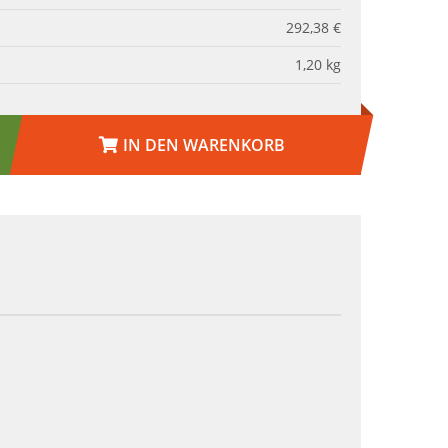
292,38 €
1,20
kg
IN DEN WARENKORB