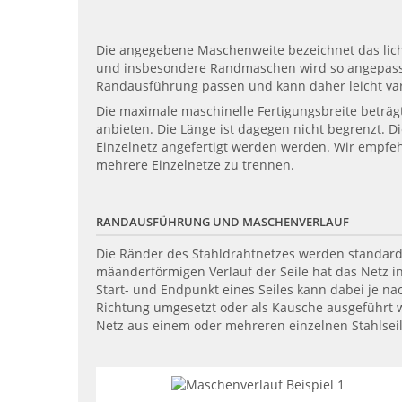
Die angegebene Maschenweite bezeichnet das lic
und insbesondere Randmaschen wird so angepasst, 
Randausführung passen und kann daher leicht var
Die maximale maschinelle Fertigungsbreite beträg
anbieten. Die Länge ist dagegen nicht begrenzt. D
Einzelnetz angefertigt werden werden. Wir empfe
mehrere Einzelnetze zu trennen.
RANDAUSFÜHRUNG UND MASCHENVERLAUF
Die Ränder des Stahldrahtnetzes werden standard
mäanderförmigen Verlauf der Seile hat das Netz in
Start- und Endpunkt eines Seiles kann dabei je nac
Richtung umgesetzt oder als Kausche ausgeführt 
Netz aus einem oder mehreren einzelnen Stahlsei