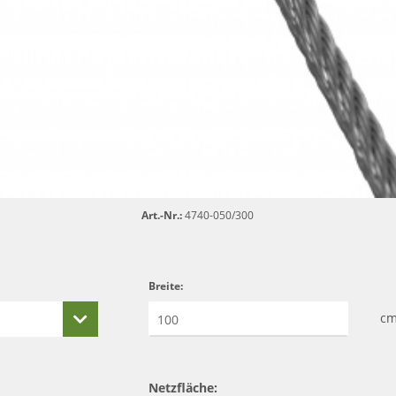
Art.-Nr.:
4740-050/300
Breite:
c
Netzfläche: