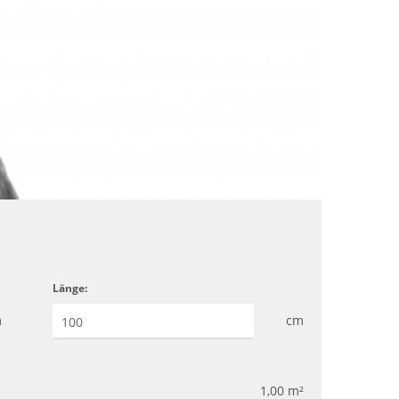
Länge:
m
cm
1,00
m²