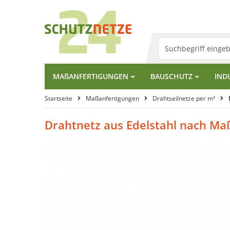
MA
ß
ANFERTIGUNGEN
BAUSCHUTZ
IND
Startseite
Maßanfertigungen
Drahtseilnetze per m²
Drahtnetz aus Edelstahl nach Ma