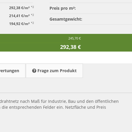
*2
292,38 €/m²
Preis pro m²:
*2
214,41 €/m²
Gesamtgewicht:
*2
194,92 €/m²
245,70 €
292,38 €
ertungen
Frage zum Produkt
ldrahtnetz nach Maß für Industrie, Bau und den öffentlichen
die entsprechenden Felder ein. Netzfläche und Preis