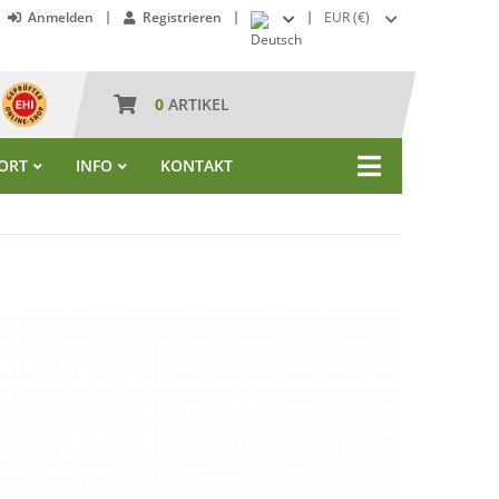
Anmelden
Registrieren
EUR (€)
0
ARTIKEL
ORT
INFO
KONTAKT