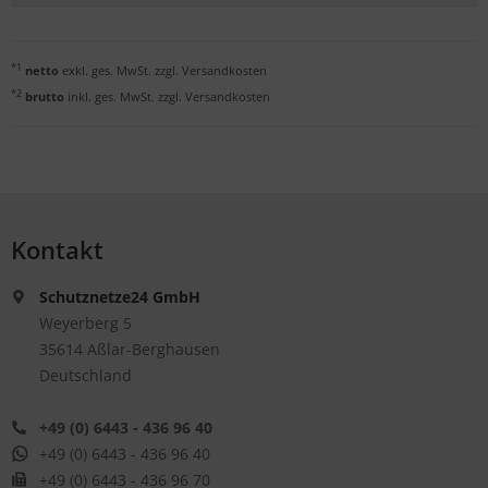
*1
netto
exkl. ges. MwSt. zzgl.
Versandkosten
*2
brutto
inkl. ges. MwSt. zzgl.
Versandkosten
Kontakt
Schutznetze24 GmbH
Weyerberg 5
35614 Aßlar-Berghausen
Deutschland
+49 (0) 6443 - 436 96 40
+49 (0) 6443 - 436 96 40
+49 (0) 6443 - 436 96 70