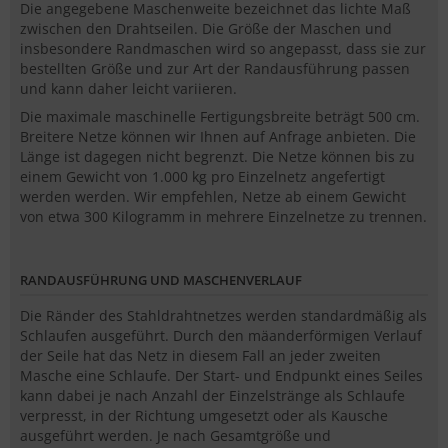
Die angegebene Maschenweite bezeichnet das lichte Maß
zwischen den Drahtseilen. Die Größe der Maschen und
insbesondere Randmaschen wird so angepasst, dass sie zur
bestellten Größe und zur Art der Randausführung passen
und kann daher leicht variieren.
Die maximale maschinelle Fertigungsbreite beträgt 500 cm.
Breitere Netze können wir Ihnen auf Anfrage anbieten. Die
Länge ist dagegen nicht begrenzt. Die Netze können bis zu
einem Gewicht von 1.000 kg pro Einzelnetz angefertigt
werden werden. Wir empfehlen, Netze ab einem Gewicht
von etwa 300 Kilogramm in mehrere Einzelnetze zu trennen.
RANDAUSFÜHRUNG UND MASCHENVERLAUF
Die Ränder des Stahldrahtnetzes werden standardmäßig als
Schlaufen ausgeführt. Durch den mäanderförmigen Verlauf
der Seile hat das Netz in diesem Fall an jeder zweiten
Masche eine Schlaufe. Der Start- und Endpunkt eines Seiles
kann dabei je nach Anzahl der Einzelstränge als Schlaufe
verpresst, in der Richtung umgesetzt oder als Kausche
ausgeführt werden. Je nach Gesamtgröße und