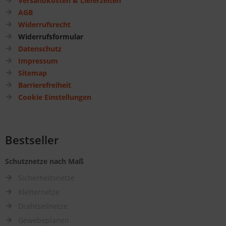
Versandkosten & Lieferzeiten
AGB
Widerrufsrecht
Widerrufsformular
Datenschutz
Impressum
Sitemap
Barrierefreiheit
Cookie Einstellungen
Bestseller
Schutznetze nach Maß
Sicherheitsnetze
Kletternetze
Drahtseilnetze
Gewebeplanen