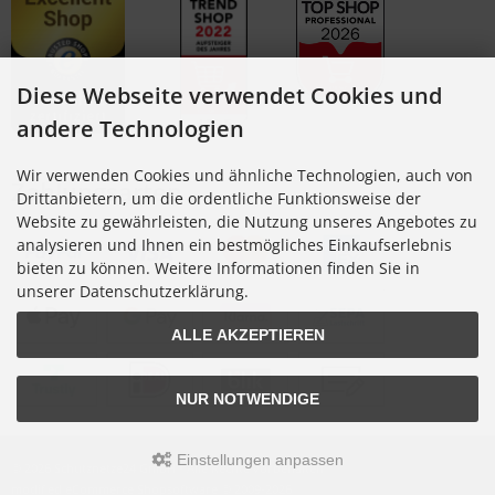
Diese Webseite verwendet Cookies und
andere Technologien
Wir verwenden Cookies und ähnliche Technologien, auch von
Zahlungsarten
Drittanbietern, um die ordentliche Funktionsweise der
Website zu gewährleisten, die Nutzung unseres Angebotes zu
analysieren und Ihnen ein bestmögliches Einkaufserlebnis
bieten zu können. Weitere Informationen finden Sie in
unserer Datenschutzerklärung.
ALLE AKZEPTIEREN
NUR NOTWENDIGE
Einstellungen anpassen
© 2026 Schutznetze24 GmbH • Alle Rechte vorbehalten
modified eCommerce Shopsoftware © 2009-2026