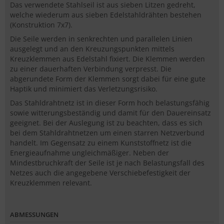
Das verwendete Stahlseil ist aus sieben Litzen gedreht,
welche wiederum aus sieben Edelstahldrähten bestehen
(Konstruktion 7x7).
Die Seile werden in senkrechten und parallelen Linien
ausgelegt und an den Kreuzungspunkten mittels
Kreuzklemmen aus Edelstahl fixiert. Die Klemmen werden
zu einer dauerhaften Verbindung verpresst. Die
abgerundete Form der Klemmen sorgt dabei für eine gute
Haptik und minimiert das Verletzungsrisiko.
Das Stahldrahtnetz ist in dieser Form hoch belastungsfähig
sowie witterungsbeständig und damit für den Dauereinsatz
geeignet. Bei der Auslegung ist zu beachten, dass es sich
bei dem Stahldrahtnetzen um einen starren Netzverbund
handelt. Im Gegensatz zu einem Kunststoffnetz ist die
Energieaufnahme ungleichmäßiger. Neben der
Mindestbruchkraft der Seile ist je nach Belastungsfall des
Netzes auch die angegebene Verschiebefestigkeit der
Kreuzklemmen relevant.
ABMESSUNGEN