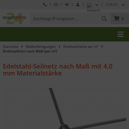
EUR (€)
0
Startseite
Maßanfertigungen
Drahtseilnetze per m²
Drahtseilnetz nach Maß (per m²)
Edelstahl-Seilnetz nach Maß mit 4,0
mm Materialstärke