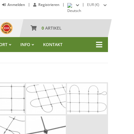
Anmelden
Registrieren
EUR (€)
0
ARTIKEL
ORT
INFO
KONTAKT