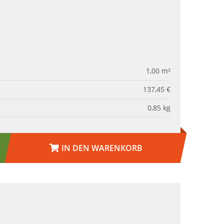
1,00
m²
137,45 €
0,85
kg
IN DEN WARENKORB