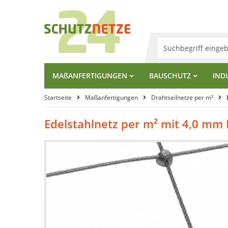
MA
ß
ANFERTIGUNGEN
BAUSCHUTZ
IND
Startseite
Maßanfertigungen
Drahtseilnetze per m²
Edelstahlnetz per m² mit 4,0 mm 