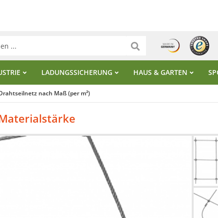
USTRIE
LADUNGSSICHERUNG
HAUS & GARTEN
SP
Drahtseilnetz nach Maß (per m²)
Materialstärke