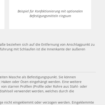
Beispiel für Konfektionierung mit optionalen
Befestigungsmitteln ringsum
ße beziehen sich auf die Entfernung von Anschlagpunkt zu
führung mit Schlaufen ist die Innenkante der äußeren
eiten Masche als Befestigungspunkt. Sie können
mit Haken oder Ösen eingehängt werden. Eine weitere
on starren Profilen (Profile oder Rohre aus Stahl- oder
 Stahlseil verwendet werden, welches durch die
age nicht eingeklemmt oder verzogen werden. Eingeklemmte