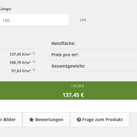
Länge:
cm
Netzfläche:
*2
137,45 €/m²
Preis pro m²:
*2
100,79 €/m²
Gesamtgewicht:
*2
91,63 €/m²
115,50 €
137,45 €
 Bilder
Bewertungen
Frage zum Produkt