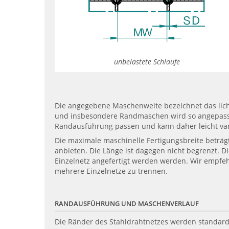
unbelastete Schlaufe
Die angegebene Maschenweite bezeichnet das lic
und insbesondere Randmaschen wird so angepasst, 
Randausführung passen und kann daher leicht var
Die maximale maschinelle Fertigungsbreite beträg
anbieten. Die Länge ist dagegen nicht begrenzt. D
Einzelnetz angefertigt werden werden. Wir empfe
mehrere Einzelnetze zu trennen.
RANDAUSFÜHRUNG UND MASCHENVERLAUF
Die Ränder des Stahldrahtnetzes werden standard