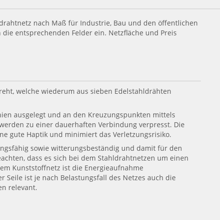
ldrahtnetz nach Maß für Industrie, Bau und den öffentlichen
die entsprechenden Felder ein. Netzfläche und Preis
edreht, welche wiederum aus sieben Edelstahldrähten
inien ausgelegt und an den Kreuzungspunkten mittels
werden zu einer dauerhaften Verbindung verpresst. Die
e gute Haptik und minimiert das Verletzungsrisiko.
tungsfähig sowie witterungsbeständig und damit für den
beachten, dass es sich bei dem Stahldrahtnetzen um einen
nem Kunststoffnetz ist die Energieaufnahme
Seile ist je nach Belastungsfall des Netzes auch die
n relevant.