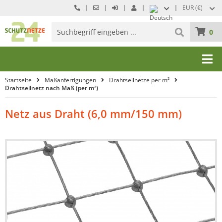
EUR (€)
0
Startseite
Maßanfertigungen
Drahtseilnetze per m²
Drahtseilnetz nach Maß (per m²)
Netz aus Draht (6,0 mm/150 mm)