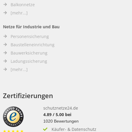
Balkonnetze
[mehr...]
Netze für Industrie und Bau
Personensicherung
Baustelleneinrichtung
Bauwerksicherung
Ladungssicherung
[mehr...]
Zertifizierungen
schutznetze24.de
4.89
/
5.00
bei
1020
Bewertungen
Käufer- & Datenschutz