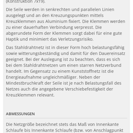
(Konstruktion 7x19).
Die Seile werden in senkrechten und parallelen Linien
ausgelegt und an den Kreuzungspunkten mittels
Kreuzklemmen aus Aluminium fixiert. Die Klemmen werden
zu einer dauerhaften Verbindung verpresst. Die
abgerundete Form der Klemmen sorgt dabei für eine gute
Haptik und minimiert das Verletzungsrisiko.
Das Stahldrahtnetz ist in dieser Form hoch belastungsfähig
sowie witterungsbeständig und damit für den Dauereinsatz
geeignet. Bei der Auslegung ist zu beachten, dass es sich
bei dem Stahldrahtnetzen um einen starren Netzverbund
handelt. Im Gegensatz zu einem Kunststoffnetz ist die
Energieaufnahme ungleichmäßiger. Neben der
Mindestbruchkraft der Seile ist je nach Belastungsfall des
Netzes auch die angegebene Verschiebefestigkeit der
Kreuzklemmen relevant.
ABMESSUNGEN
Die Netzgröße bezeichnet stets das Maß von Innenkante
Schlaufe bis Innenkante Schlaufe (bzw. von Anschlagpunkt