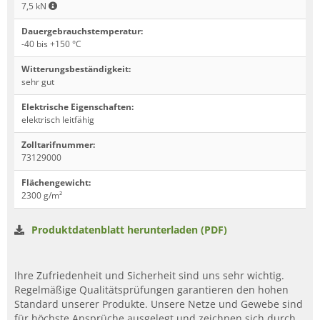
7,5 kN
Dauergebrauchstemperatur
:
-40 bis +150 °C
Witterungsbeständigkeit
:
sehr gut
Elektrische Eigenschaften
:
elektrisch leitfähig
Zolltarifnummer
:
73129000
Flächengewicht
:
2300 g/m²
Produktdatenblatt herunterladen (PDF)
Ihre Zufriedenheit und Sicherheit sind uns sehr wichtig.
Regelmäßige Qualitätsprüfungen garantieren den hohen
Standard unserer Produkte. Unsere Netze und Gewebe sind
für höchste Ansprüche ausgelegt und zeichnen sich durch