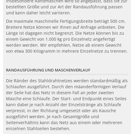
insbesondere Randmaschen wird so angepasst, dass sie zur
bestellten Größe und zur Art der Randausführung passen
und kann daher leicht variieren.
Die maximale maschinelle Fertigungsbreite beträgt 500 cm.
Breitere Netze können wir Ihnen auf Anfrage anbieten. Die
Länge ist dagegen nicht begrenzt. Die Netze können bis zu
einem Gewicht von 1.000 kg pro Einzelnetz angefertigt
werden werden. Wir empfehlen, Netze ab einem Gewicht
von etwa 300 Kilogramm in mehrere Einzelnetze zu trennen.
RANDAUSFÜHRUNG UND MASCHENVERLAUF
Die Ränder des Stahldrahtnetzes werden standardmäßig als
Schlaufen ausgeführt. Durch den mäanderförmigen Verlauf
der Seile hat das Netz in diesem Fall an jeder zweiten
Masche eine Schlaufe. Der Start- und Endpunkt eines Seiles
kann dabei je nach Anzahl der Einzelstränge als Schlaufe
verpresst, in der Richtung umgesetzt oder als Kausche
ausgeführt werden. Je nach Gesamtgröße und
Seitenverhältnis kann das Netz aus einem oder mehreren
einzelnen Stahlseilen bestehen.