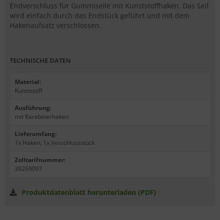
Endverschluss für Gummiseile mit Kunststoffhaken. Das Seil
wird einfach durch das Endstück geführt und mit dem
Hakenaufsatz verschlossen.
TECHNISCHE DATEN
Material
:
Kunststoff
Ausführung
:
mit Karabinerhaken
Lieferumfang
:
1x Haken, 1x Verschlussstück
Zolltarifnummer
:
39269097
Produktdatenblatt herunterladen (PDF)