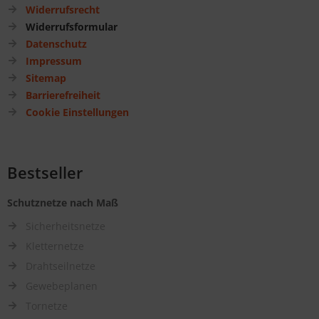
Widerrufsrecht
Widerrufsformular
Datenschutz
Impressum
Sitemap
Barrierefreiheit
Cookie Einstellungen
Bestseller
Schutznetze nach Maß
Sicherheitsnetze
Kletternetze
Drahtseilnetze
Gewebeplanen
Tornetze