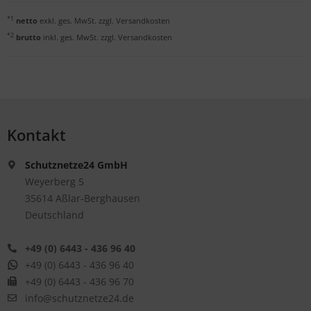
*1
netto
exkl. ges. MwSt. zzgl.
Versandkosten
*2
brutto
inkl. ges. MwSt. zzgl.
Versandkosten
Kontakt
Schutznetze24 GmbH
Weyerberg 5
35614 Aßlar-Berghausen
Deutschland
+49 (0) 6443 - 436 96 40
+49 (0) 6443 - 436 96 40
+49 (0) 6443 - 436 96 70
info@schutznetze24.de