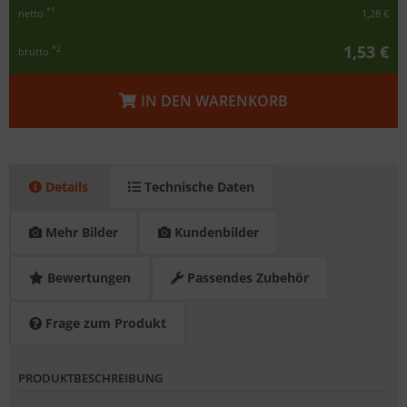
*1
netto
1,28 €
1,53 €
*2
brutto
IN DEN WARENKORB
Details
Technische Daten
Mehr Bilder
Kundenbilder
Bewertungen
Passendes Zubehör
Frage zum Produkt
PRODUKTBESCHREIBUNG