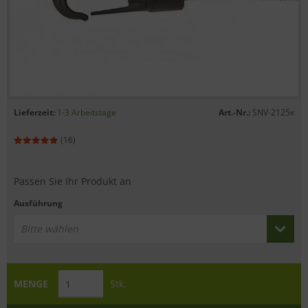
Lieferzeit:
1-3 Arbeitstage
Art.-Nr.:
SNV-2125x
(16)
Passen Sie Ihr Produkt an
Ausführung
Bitte wählen
MENGE
Stk.