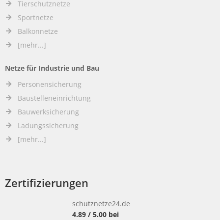
Tierschutznetze
Sportnetze
Balkonnetze
[mehr...]
Netze für Industrie und Bau
Personensicherung
Baustelleneinrichtung
Bauwerksicherung
Ladungssicherung
[mehr...]
Zertifizierungen
schutznetze24.de
4.89
/
5.00
bei