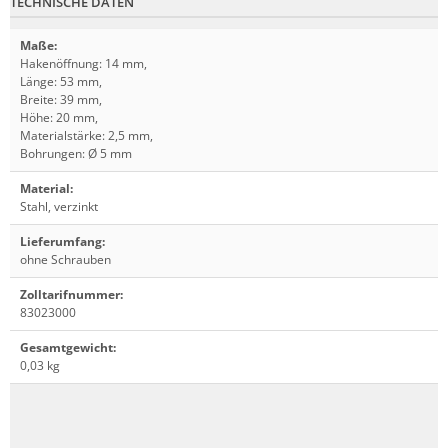
TECHNISCHE DATEN
Maße
:
Hakenöffnung: 14 mm,
Länge: 53 mm,
Breite: 39 mm,
Höhe: 20 mm,
Materialstärke: 2,5 mm,
Bohrungen: Ø 5 mm
Material
:
Stahl, verzinkt
Lieferumfang
:
ohne Schrauben
Zolltarifnummer
:
83023000
Gesamtgewicht
:
0,03 kg