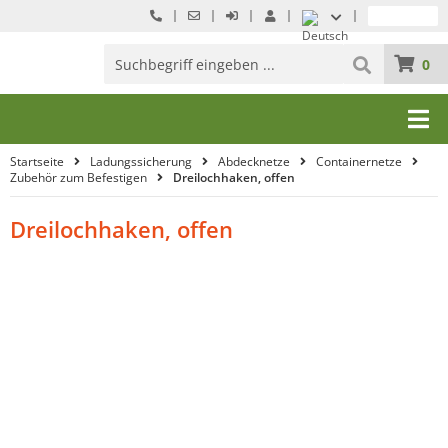
0
Startseite
Ladungssicherung
Abdecknetze
Containernetze
Zubehör zum Befestigen
Dreilochhaken, offen
Dreilochhaken, offen