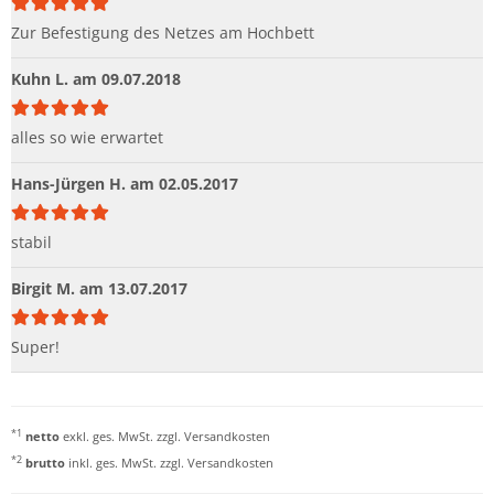
Zur Befestigung des Netzes am Hochbett
Kuhn L.
am 09.07.2018
alles so wie erwartet
Hans-Jürgen H.
am 02.05.2017
stabil
Birgit M.
am 13.07.2017
Super!
*1
netto
exkl. ges. MwSt. zzgl.
Versandkosten
*2
brutto
inkl. ges. MwSt. zzgl.
Versandkosten