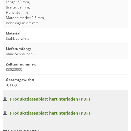
Länge: 53 mm,
Breite: 39 mm,
Höhe: 20 mm,
Materialstärke: 2,5 mm,
Bohrungen: Ø 5 mm
Material
:
Stahl, verzinkt
Lieferumfang
:
ohne Schrauben
Zolltarifnummer
:
83023000
Gesamtgewicht
:
0,03 kg
Produktdatenblatt herunterladen (PDF)
Produktdatenblatt herunterladen (PDF)