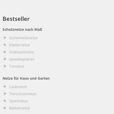
Bestseller
Schutznetze nach Maß
Sicherheitsnetze
Kletternetze
Drahtseilnetze
Gewebeplanen
Tornetze
Netze für Haus und Garten
Laubnetze
Tierschutznetze
Sportnetze
Balkonnetze