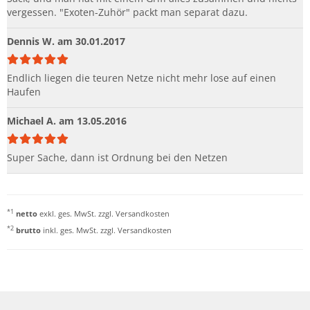
vergessen. "Exoten-Zuhör" packt man separat dazu.
Dennis W.
am 30.01.2017
Endlich liegen die teuren Netze nicht mehr lose auf einen
Haufen
Michael A.
am 13.05.2016
Super Sache, dann ist Ordnung bei den Netzen
*1
netto
exkl. ges. MwSt. zzgl.
Versandkosten
*2
brutto
inkl. ges. MwSt. zzgl.
Versandkosten