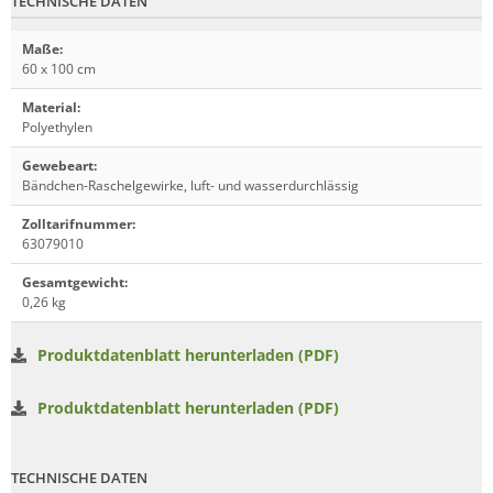
TECHNISCHE DATEN
Maße
:
60 x 100 cm
Material
:
Polyethylen
Gewebeart
:
Bändchen-Raschelgewirke, luft- und wasserdurchlässig
Zolltarifnummer
:
63079010
Gesamtgewicht
:
0,26 kg
Produktdatenblatt herunterladen (PDF)
Produktdatenblatt herunterladen (PDF)
TECHNISCHE DATEN