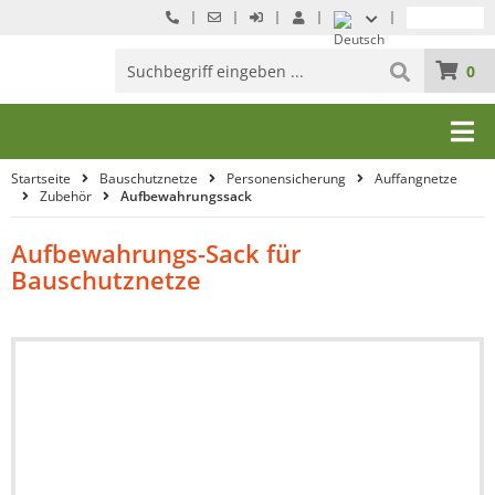
0
Startseite
Bauschutznetze
Personensicherung
Auffangnetze
Zubehör
Aufbewahrungssack
Aufbewahrungs-Sack für
Bauschutznetze