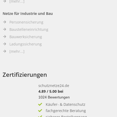
[mehr...]
Netze für Industrie und Bau
Personensicherung
Baustelleneinrichtung
Bauwerksicherung
Ladungssicherung
[mehr...]
Zertifizierungen
schutznetze24.de
4.89
/
5.00
bei
1024
Bewertungen
Käufer- & Datenschutz
fachgerechte Beratung
sicherer Bestellvorgang